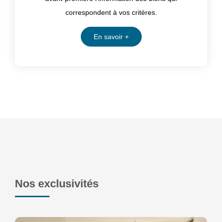
correspondent à vos critères.
En savoir +
Nos exclusivités