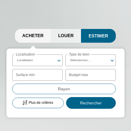
ACHETER
LOUER
ESTIMER
Localisation
Type de bien
Localisation
Sélectionnez...
Surface min
Budget max
Rayon
Plus de critères