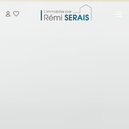
ACHETER
LOUER
VENDRE
BIENS VENDUS
ADMINISTRATION DE BIENS
Gestion
Syndic