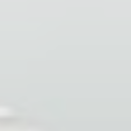
Assurance
Extranet
NOS AGENCES