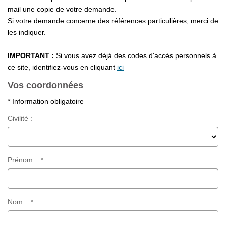
mail une copie de votre demande.
Extranet
Si votre demande concerne des références particulières, merci de
les indiquer.
NOS AGENCES
IMPORTANT :
Si vous avez déjà des codes d'accés personnels à
ce site, identifiez-vous en cliquant
ici
Vos coordonnées
* Information obligatoire
Civilité :
Prénom :
*
Nom :
*