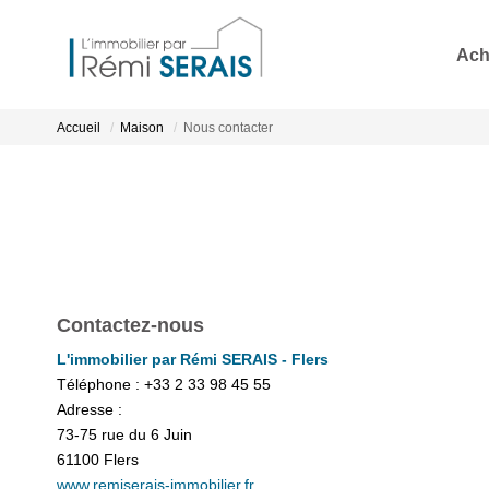
Ach
Accueil
Maison
Nous contacter
Contactez-nous
L'immobilier par Rémi SERAIS - Flers
Téléphone :
+33 2 33 98 45 55
Adresse :
73-75 rue du 6 Juin
61100
Flers
www.remiserais-immobilier.fr