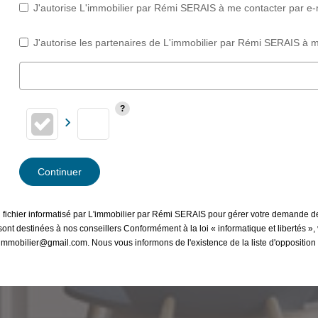
J'autorise L'immobilier par Rémi SERAIS à me contacter par e-ma
J'autorise les partenaires de L'immobilier par Rémi SERAIS à m
Continuer
un fichier informatisé par L'immobilier par Rémi SERAIS pour gérer votre demande d
et sont destinées à nos conseillers Conformément à la loi « informatique et libertés
s.immobilier@gmail.com. Nous vous informons de l'existence de la liste d'oppositi