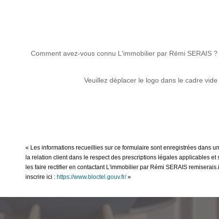
Comment avez-vous connu L'immobilier par Rémi SERAIS ?
Veuillez déplacer le logo dans le cadre vide
« Les informations recueillies sur ce formulaire sont enregistrées dans 
la relation client dans le respect des prescriptions légales applicables 
les faire rectifier en contactant L'immobilier par Rémi SERAIS remiserai
inscrire ici :
https://www.bloctel.gouv.fr/
»