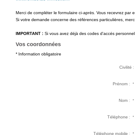
Merci de compléter le formulaire ci-après. Vous recevrez par 
Si votre demande concerne des références particulières, merci 
IMPORTANT :
Si vous avez déjà des codes d'accés personnels 
Vos coordonnées
* Information obligatoire
Civilité :
Prénom :
*
Nom :
*
Téléphone :
*
Téléphone mobile :
*