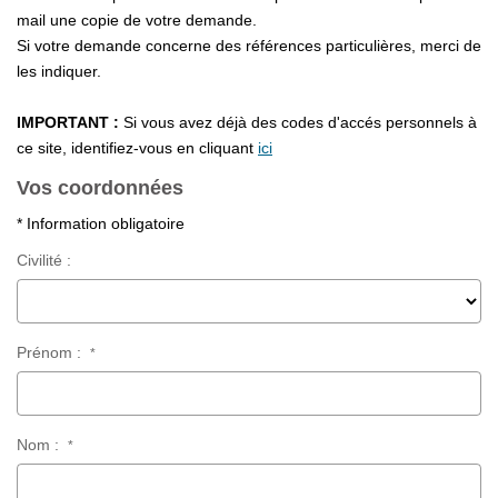
Assurance
mail une copie de votre demande.
Extranet
Si votre demande concerne des références particulières, merci de
les indiquer.
NOS AGENCES
IMPORTANT :
Si vous avez déjà des codes d'accés personnels à
ce site, identifiez-vous en cliquant
ici
Vos coordonnées
* Information obligatoire
Civilité :
Prénom :
*
Nom :
*