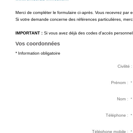
Merci de compléter le formulaire ci-après. Vous recevrez par 
Si votre demande concerne des références particulières, merci 
IMPORTANT :
Si vous avez déjà des codes d'accés personnels 
Vos coordonnées
* Information obligatoire
Civilité :
Prénom :
*
Nom :
*
Téléphone :
*
Téléphone mobile :
*