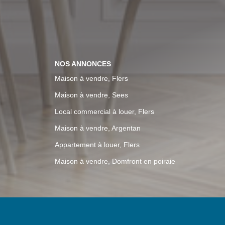
NOS ANNONCES
Maison à vendre, Flers
Maison à vendre, Sees
Local commercial à louer, Flers
Maison à vendre, Argentan
Appartement à louer, Flers
Maison à vendre, Domfront en poiraie