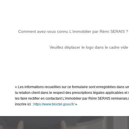
Comment avez-vous connu L'immobilier par Rémi SERAIS ?
Veuillez déplacer le logo dans le cadre vide
« Les informations recueillies sur ce formulaire sont enregistrées dans 
la relation client dans le respect des prescriptions légales applicables 
les faire rectifier en contactant L'immobilier par Rémi SERAIS remiserai
inscrire ici :
https://www.bloctel.gouv.fr/
»