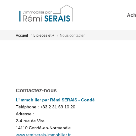
Ach
Accueil
5 pièces et +
Nous contacter
Contactez-nous
L'immobilier par Rémi SERAIS - Condé
Téléphone :
+33 2 31 69 10 20
Adresse :
2-4 rue de Vire
14110
Condé-en-Normandie
www.remiserais-immobilier.fr