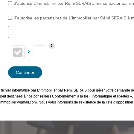
J'autorise L'immobilier par Rémi SERAIS à me contacter par e-ma
J'autorise les partenaires de L'immobilier par Rémi SERAIS à m
Continuer
un fichier informatisé par L'immobilier par Rémi SERAIS pour gérer votre demande d
et sont destinées à nos conseillers Conformément à la loi « informatique et libertés
s.immobilier@gmail.com. Nous vous informons de l'existence de la liste d'oppositi