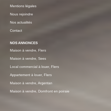
Mentions légales
Nous rejoindre
Nos actualités
Contact
NOS ANNONCES
Maison à vendre, Flers
Maison à vendre, Sees
Local commercial à louer, Flers
Appartement à louer, Flers
Maison à vendre, Argentan
Maison à vendre, Domfront en poiraie