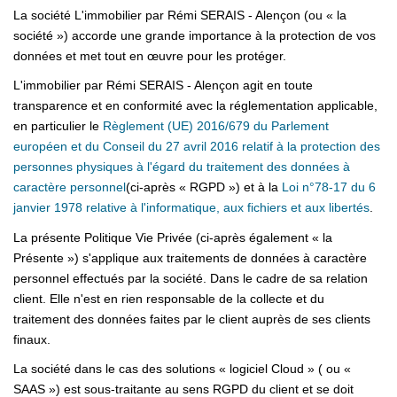
Assurance
La société L'immobilier par Rémi SERAIS - Alençon (ou « la
Extranet
société ») accorde une grande importance à la protection de vos
données et met tout en œuvre pour les protéger.
L'immobilier par Rémi SERAIS - Alençon agit en toute
NOS AGENCES
transparence et en conformité avec la réglementation applicable,
en particulier le
Règlement (UE) 2016/679 du Parlement
européen et du Conseil du 27 avril 2016 relatif à la protection des
personnes physiques à l'égard du traitement des données à
caractère personnel
(ci-après « RGPD ») et à la
Loi n°78-17 du 6
janvier 1978 relative à l'informatique, aux fichiers et aux libertés
.
La présente Politique Vie Privée (ci-après également « la
Présente ») s'applique aux traitements de données à caractère
personnel effectués par la société. Dans le cadre de sa relation
client. Elle n'est en rien responsable de la collecte et du
traitement des données faites par le client auprès de ses clients
finaux.
La société dans le cas des solutions « logiciel Cloud » ( ou «
SAAS ») est sous-traitante au sens RGPD du client et se doit