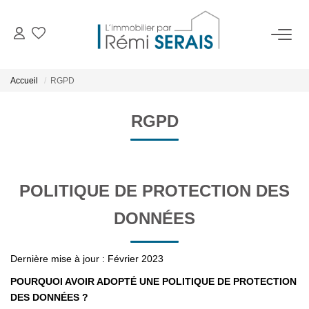
ACHETER
Accueil
RGPD
LOUER
RGPD
VENDRE
POLITIQUE DE PROTECTION DES
BIENS VENDUS
DONNÉES
ADMINISTRATION DE BIENS
Dernière mise à jour : Février 2023
Gestion
POURQUOI AVOIR ADOPTÉ UNE POLITIQUE DE PROTECTION
Syndic
DES DONNÉES ?