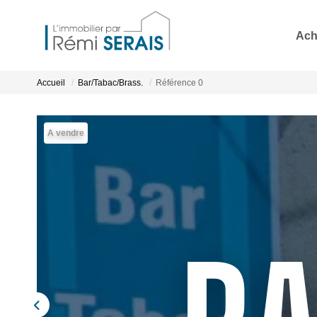
Ach
Accueil
Bar/Tabac/Brass.
Référence 0
A vendre