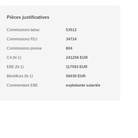
Pièces justificatives
Commissions tabac
53512
Commissions FDJ
34724
Commissions presse
804
CA (N-1)
241256 EUR
EBE (N-1)
117593 EUR
Bénéfices (N-1)
56030 EUR
Commentaire EBE
exploitante salariée