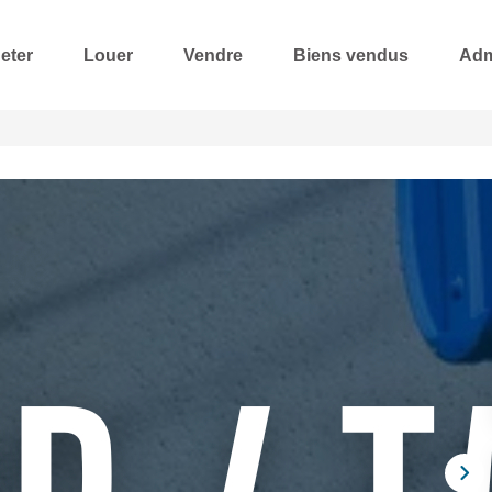
eter
Louer
Vendre
Biens vendus
Adm