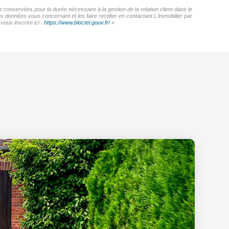
 conservées pour la durée nécessaire à la gestion de la relation client dans le
x données vous concernant et les faire rectifier en contactant L'immobilier par
ous inscrire ici :
https://www.bloctel.gouv.fr/
»