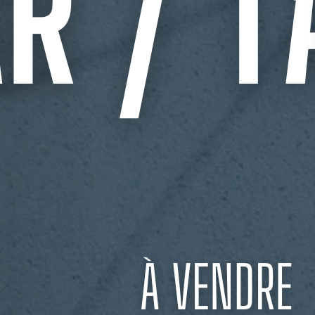
lle, les +