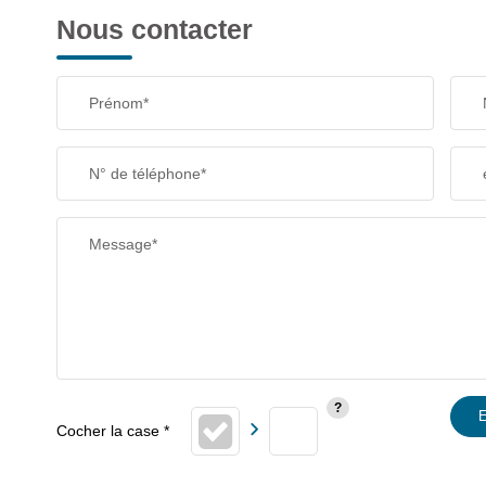
Nous contacter
Prénom*
N° de téléphone*
Message*
E