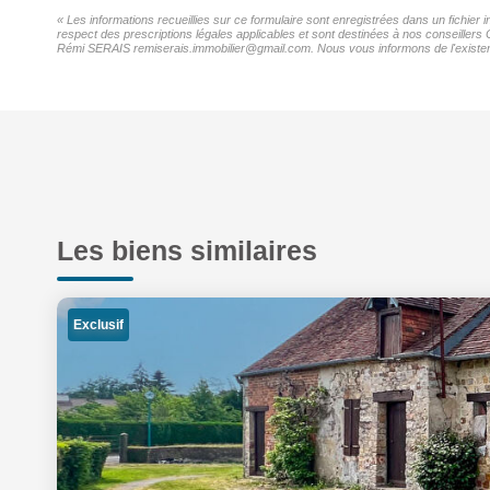
« Les informations recueillies sur ce formulaire sont enregistrées dans un fichier
respect des prescriptions légales applicables et sont destinées à nos conseillers 
Rémi SERAIS remiserais.immobilier@gmail.com. Nous vous informons de l'existence 
Les biens similaires
Exclusif