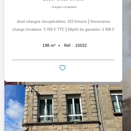
charges comprises
|
dont charges récupérables: 315 €/mois
Honoraires
|
charge locataire: 5 760 € TTC
Dépôt de garantie: 1 500 €
Réf :
15032
198
m²