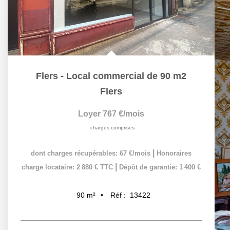
Flers - Local commercial de 90 m2
Flers
Loyer 767 €/mois
charges comprises
|
dont charges récupérables: 67 €/mois
Honoraires
|
charge locataire: 2 880 € TTC
Dépôt de garantie: 1 400 €
Réf :
13422
90
m²