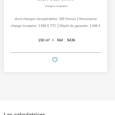
charges comprises
|
dont charges récupérables: 320 €/mois
Honoraires
|
charge locataire: 3 920 € TTC
Dépôt de garantie: 1 600 €
Réf :
9436
150
m²
Les calculatrices