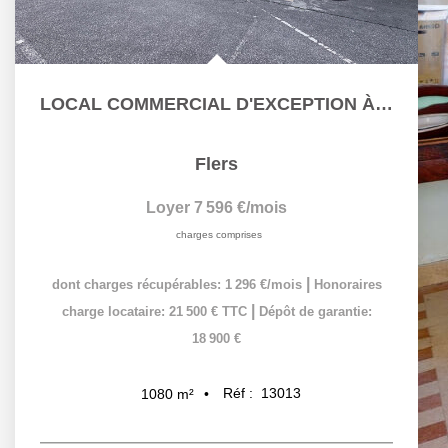
LOCAL COMMERCIAL D'EXCEPTION À LOUER
Flers
Loyer 7 596 €/mois
charges comprises
|
dont charges récupérables: 1 296 €/mois
Honoraires
|
charge locataire: 21 500 € TTC
Dépôt de garantie:
18 900 €
Réf :
13013
1080
m²