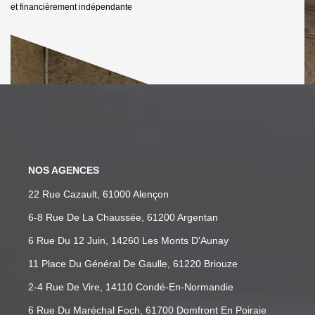
et financièrement indépendante
NOS AGENCES
22 Rue Cazault, 61000 Alençon
6-8 Rue De La Chaussée, 61200 Argentan
6 Rue Du 12 Juin, 14260 Les Monts D'Aunay
11 Place Du Général De Gaulle, 61220 Briouze
2-4 Rue De Vire, 14110 Condé-En-Normandie
6 Rue Du Maréchal Foch, 61700 Domfront En Poiraie