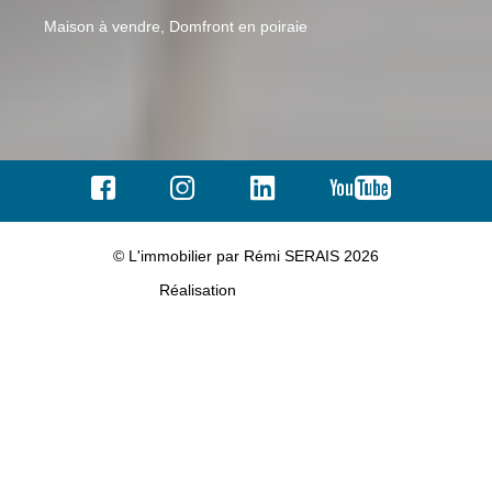
Maison à vendre, Domfront en poiraie
© L'immobilier par Rémi SERAIS 2026
Réalisation