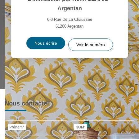
Argentan
6-8 Rue De La Chaussée
61200
Argentan
Nous écrire
Voir le numéro
Nous contacter
Prénom*
NOM*