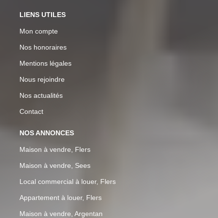
LIENS UTILES
Mon compte
Nos honoraires
Mentions légales
Nous rejoindre
Nos actualités
Contact
NOS ANNONCES
Maison à vendre, Flers
Maison à vendre, Sees
Local commercial à louer, Flers
Appartement à louer, Flers
Maison à vendre, Argentan