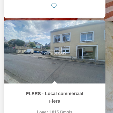
FLERS - Local commercial
Flers
Loyer 1 815 €/mois