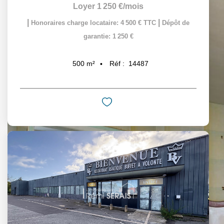
Loyer 1 250 €/mois
|
|
Honoraires charge locataire: 4 500 € TTC
Dépôt de
garantie: 1 250 €
Réf :
14487
500
m²