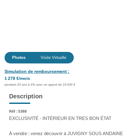
Extranet
NOS AGENCES
Photos
Visite Virtuelle
Simulation de remboursement :
1 278 €/mois
pendant 20 ans à 4% avec un apport de 23 430 €
Description
Réf : 5368
EXCLUSIVITÉ - INTÉRIEUR EN TRES BON ÉTAT
À vendre : venez découvrir à JUVIGNY SOUS ANDAINE