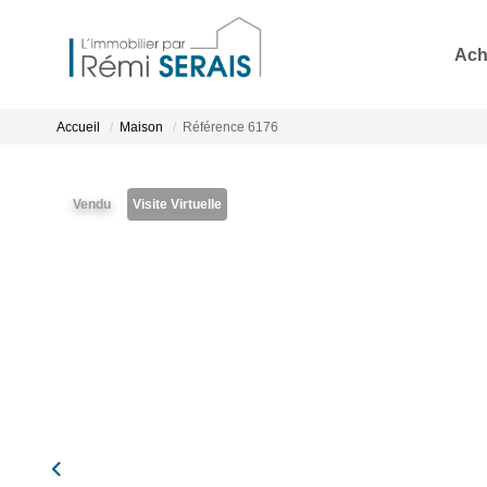
Ach
Accueil
Maison
Référence 6176
Vendu
Visite Virtuelle