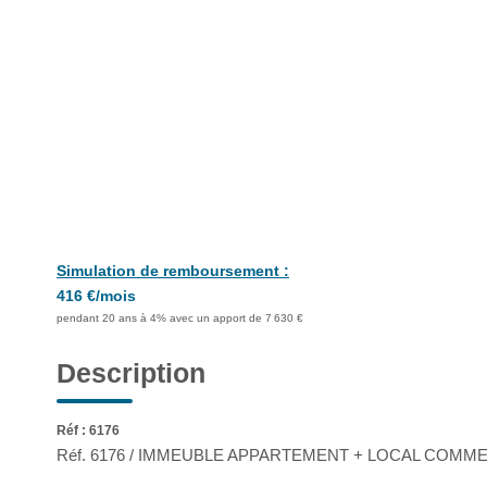
Simulation de remboursement :
416 €/mois
pendant 20 ans à 4% avec un apport de 7 630 €
Description
Réf : 6176
Réf. 6176 / IMMEUBLE APPARTEMENT + LOCAL COMMER