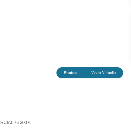
Photos
Visite Virtuelle
CIAL 76 300 €