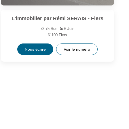
L'immobilier par Rémi SERAIS - Flers
73-75 Rue Du 6 Juin
61100
Flers
Nous écrire
Voir le numéro