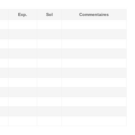
Exp.
Sol
Commentaires