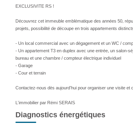
EXCLUSIVITE RS !
Découvrez cet immeuble emblématique des années 50, réputé 
projets, possibilité de découpe en trois appartements distincts 
- Un local commercial avec un dégagement et un WC / compte
- Un appartement T3 en duplex avec une entrée, un salon-séj
bureau et une chambre / compteur électrique individuel
- Garage
- Cour et terrain
Contactez-nous dès aujourd'hui pour organiser une visite et dé
L'immobilier par Rémi SERAIS
Diagnostics énergétiques