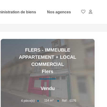
inistration de biens
Nos agences
FLERS - IMMEUBLE
APPARTEMENT + LOCAL
COMMERCIAL
Flers
Vendu
114
m²
4
pièce(s)
Réf :
6176