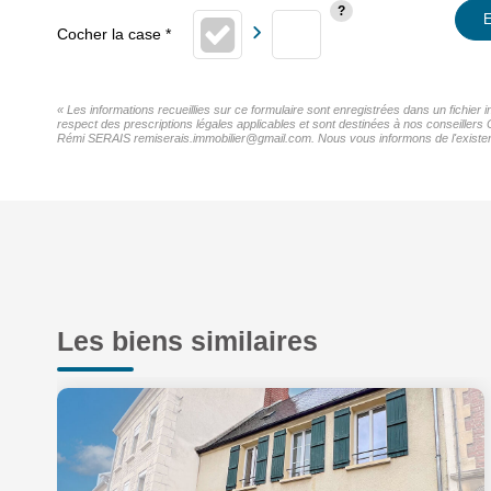
E
« Les informations recueillies sur ce formulaire sont enregistrées dans un fichier
respect des prescriptions légales applicables et sont destinées à nos conseillers 
Rémi SERAIS remiserais.immobilier@gmail.com. Nous vous informons de l'existence 
Les biens similaires