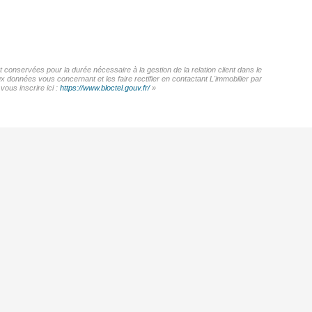
 conservées pour la durée nécessaire à la gestion de la relation client dans le
x données vous concernant et les faire rectifier en contactant L'immobilier par
ous inscrire ici :
https://www.bloctel.gouv.fr/
»