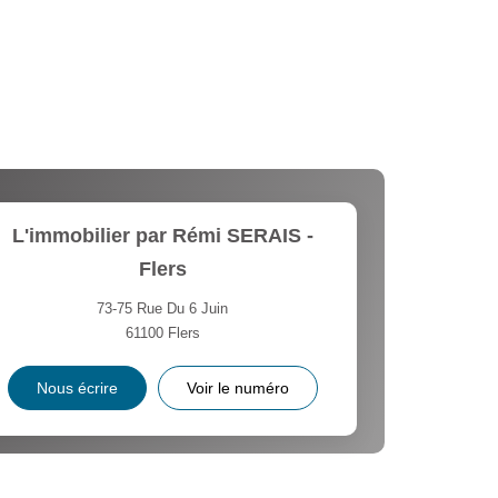
L'immobilier par Rémi SERAIS -
Flers
73-75 Rue Du 6 Juin
61100
Flers
Nous écrire
Voir le numéro