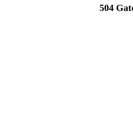
504 Gat