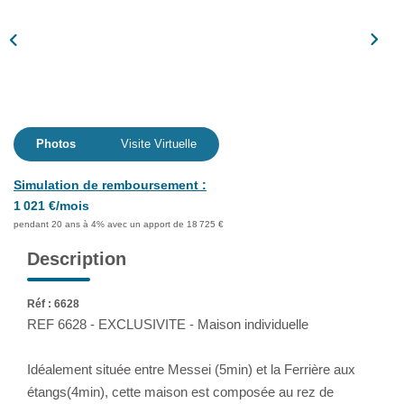
Assurance
Extranet
NOS AGENCES
Photos
Visite Virtuelle
Simulation de remboursement :
1 021 €/mois
pendant 20 ans à 4% avec un apport de 18 725 €
Description
Réf : 6628
REF 6628 - EXCLUSIVITE - Maison individuelle
Idéalement située entre Messei (5min) et la Ferrière aux
étangs(4min), cette maison est composée au rez de