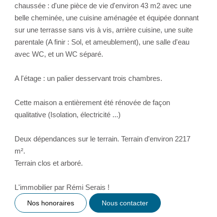
chaussée : d'une pièce de vie d'environ 43 m2 avec une
belle cheminée, une cuisine aménagée et équipée donnant
sur une terrasse sans vis à vis, arrière cuisine, une suite
parentale (A finir : Sol, et ameublement), une salle d'eau
avec WC, et un WC séparé.
A l'étage : un palier desservant trois chambres.
Cette maison a entièrement été rénovée de façon
qualitative (Isolation, électricité ...)
Deux dépendances sur le terrain. Terrain d'environ 2217
m².
Terrain clos et arboré.
L'immobilier par Rémi Serais !
Nos honoraires
Nous contacter