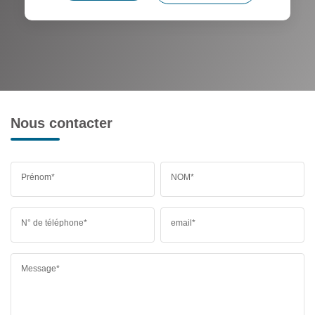
Nous contacter
Prénom*
NOM*
N° de téléphone*
email*
Message*