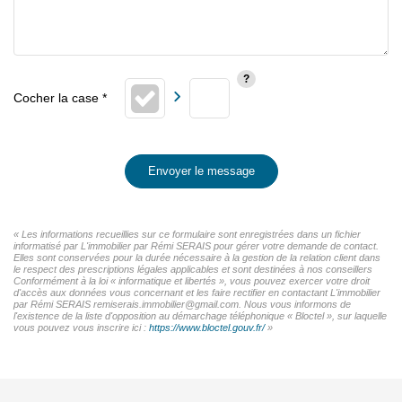
Envoyer le message
« Les informations recueillies sur ce formulaire sont enregistrées dans un fichier
informatisé par L'immobilier par Rémi SERAIS pour gérer votre demande de contact.
Elles sont conservées pour la durée nécessaire à la gestion de la relation client dans
le respect des prescriptions légales applicables et sont destinées à nos conseillers
Conformément à la loi « informatique et libertés », vous pouvez exercer votre droit
d'accès aux données vous concernant et les faire rectifier en contactant L'immobilier
par Rémi SERAIS remiserais.immobilier@gmail.com. Nous vous informons de
l'existence de la liste d'opposition au démarchage téléphonique « Bloctel », sur laquelle
vous pouvez vous inscrire ici :
https://www.bloctel.gouv.fr/
»