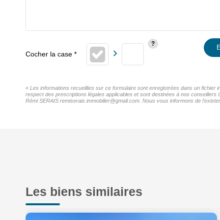
E
« Les informations recueillies sur ce formulaire sont enregistrées dans un fichier
respect des prescriptions légales applicables et sont destinées à nos conseillers 
Rémi SERAIS remiserais.immobilier@gmail.com. Nous vous informons de l'existence 
Les biens similaires