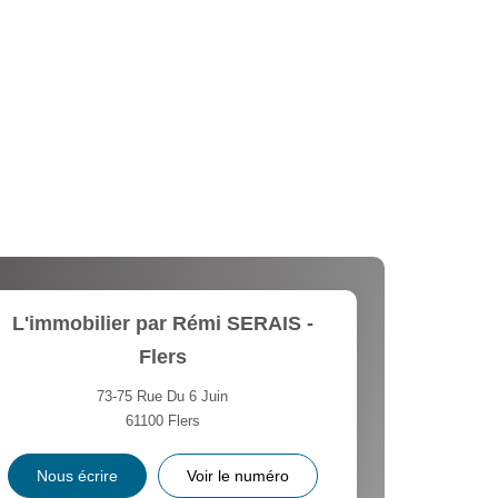
L'immobilier par Rémi SERAIS -
Flers
73-75 Rue Du 6 Juin
61100
Flers
Nous écrire
Voir le numéro