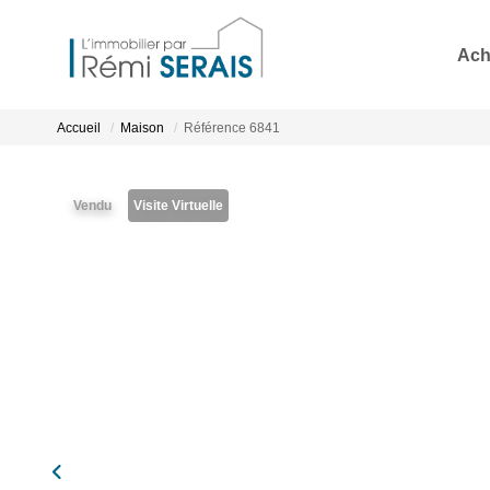
Ach
Accueil
Maison
Référence 6841
Vendu
Visite Virtuelle