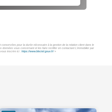
 conservées pour la durée nécessaire à la gestion de la relation client dans le
x données vous concernant et les faire rectifier en contactant L'immobilier par
ous inscrire ici :
https://www.bloctel.gouv.fr/
»