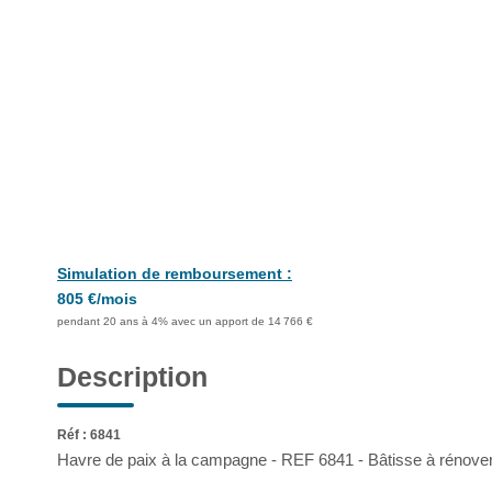
Simulation de remboursement :
805 €/mois
pendant 20 ans à 4% avec un apport de 14 766 €
Description
Réf : 6841
Havre de paix à la campagne - REF 6841 - Bâtisse à rénove