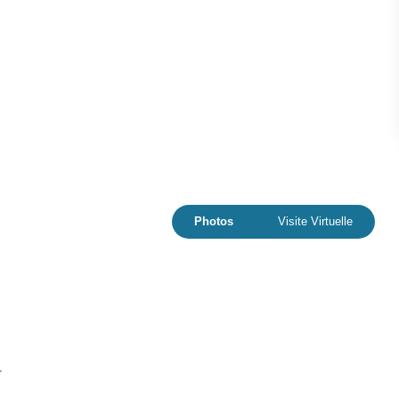
Photos
Visite Virtuelle
r