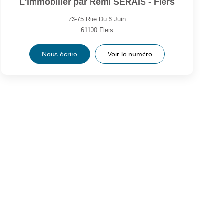
L'immobilier par Rémi SERAIS - Flers
73-75 Rue Du 6 Juin
61100
Flers
Nous écrire
Voir le numéro