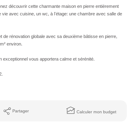
enez découvrir cette charmante maison en pierre entièrement
e vie avec cuisine, un wc, à l'étage: une chambre avec salle de
et de rénovation globale avec sa deuxième bâtisse en pierre,
 m² environ.
en exceptionnel vous apportera calme et sérénité.
2.
Partager
Calculer mon budget