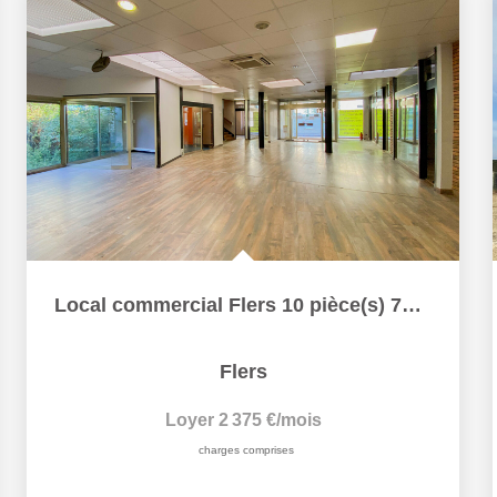
Local commercial Flers 10 pièce(s) 735 m2
Flers
Loyer 2 375 €/mois
charges comprises