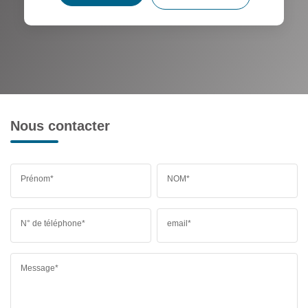
Nous contacter
Prénom*
NOM*
N° de téléphone*
email*
Message*