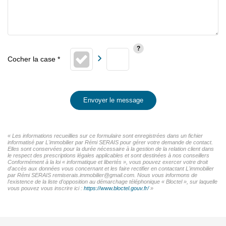
Envoyer le message
« Les informations recueillies sur ce formulaire sont enregistrées dans un fichier
informatisé par L'immobilier par Rémi SERAIS pour gérer votre demande de contact.
Elles sont conservées pour la durée nécessaire à la gestion de la relation client dans
le respect des prescriptions légales applicables et sont destinées à nos conseillers
Conformément à la loi « informatique et libertés », vous pouvez exercer votre droit
d'accès aux données vous concernant et les faire rectifier en contactant L'immobilier
par Rémi SERAIS remiserais.immobilier@gmail.com. Nous vous informons de
l'existence de la liste d'opposition au démarchage téléphonique « Bloctel », sur laquelle
vous pouvez vous inscrire ici :
https://www.bloctel.gouv.fr/
»