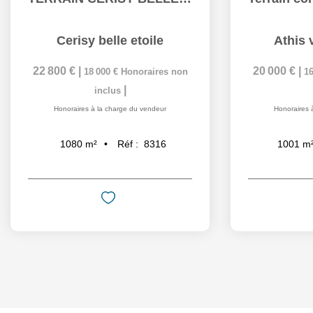
Cerisy belle etoile
Athis 
22 800 €
|
20 000 €
|
18 000 €
Honoraires non
16
|
inclus
Honoraires à la charge du vendeur
Honoraires 
Réf :
8316
1080
m²
1001
m