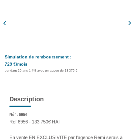
Assurance
Extranet
NOS AGENCES
Simulation de remboursement :
729 €/mois
pendant 20 ans à 4% avec un apport de 13 375 €
Description
Réf : 6956
Ref 6956 - 133 750€ HAI
En vente EN EXCLUSIVITE par l'agence Rémi serais à