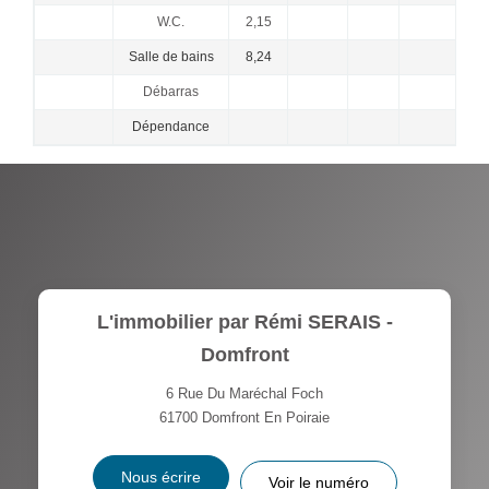
W.C.
2,15
Salle de bains
8,24
Débarras
Dépendance
L'immobilier par Rémi SERAIS -
Domfront
6 Rue Du Maréchal Foch
61700
Domfront En Poiraie
Nous écrire
Voir le numéro