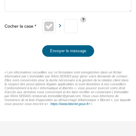
Envoyer le message
« Les informations recueillies sur ce formulaire sont enregistrées dans un fichier
informatisé par L'immobilier par Rémi SERAIS pour gérer votre demande de contact.
Elles sont conservées pour la durée nécessaire à la gestion de la relation client dans
le respect des prescriptions légales applicables et sont destinées à nos conseillers
Conformément à la loi « informatique et libertés », vous pouvez exercer votre droit
d'accès aux données vous concernant et les faire rectifier en contactant L'immobilier
par Rémi SERAIS remiserais.immobilier@gmail.com. Nous vous informons de
l'existence de la liste d'opposition au démarchage téléphonique « Bloctel », sur laquelle
vous pouvez vous inscrire ici :
https://www.bloctel.gouv.fr/
»