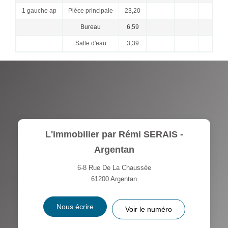
1 gauche ap
Pièce principale
23,20
Bureau
6,59
Salle d'eau
3,39
L'immobilier par Rémi SERAIS -
Argentan
6-8 Rue De La Chaussée
61200
Argentan
Nous écrire
Voir le numéro