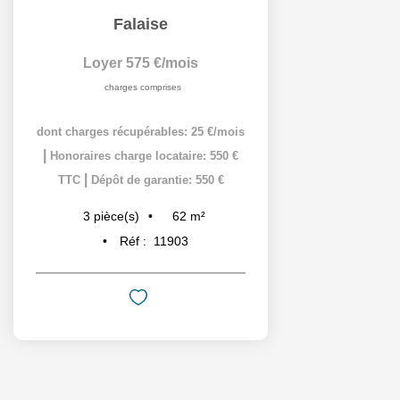
Falaise
Loyer 575 €/mois
charges comprises
dont charges récupérables: 25 €/mois
|
Honoraires charge locataire: 550 €
|
TTC
Dépôt de garantie: 550 €
62
m²
3
pièce(s)
Réf :
11903