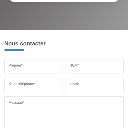
Nous contacter
Prénom*
NOM*
N° de téléphone*
email*
Message*