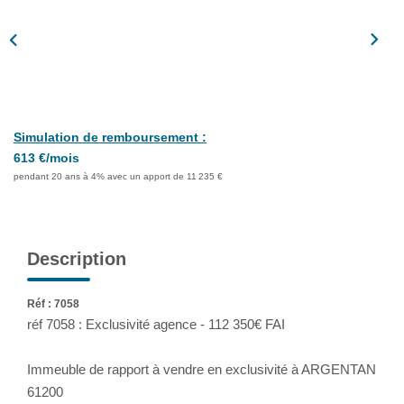
Assurance
Extranet
NOS AGENCES
Simulation de remboursement :
613 €/mois
pendant 20 ans à 4% avec un apport de 11 235 €
Description
Réf : 7058
réf 7058 : Exclusivité agence - 112 350€ FAI
Immeuble de rapport à vendre en exclusivité à ARGENTAN
61200