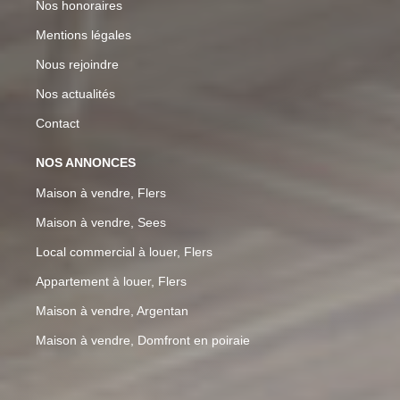
Nos honoraires
Mentions légales
Nous rejoindre
Nos actualités
Contact
NOS ANNONCES
Maison à vendre, Flers
Maison à vendre, Sees
Local commercial à louer, Flers
Appartement à louer, Flers
Maison à vendre, Argentan
Maison à vendre, Domfront en poiraie