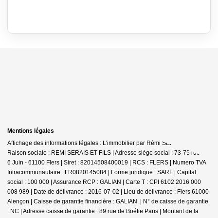
Mentions légales
Affichage des informations légales : L'immobilier par Rémi SERAIS - Flers |
Raison sociale : REMI SERAIS ET FILS | Adresse siège social : 73-75 rue du
6 Juin - 61100 Flers | Siret : 82014508400019 | RCS : FLERS | Numero TVA
Intracommunautaire : FR0820145084 | Forme juridique : SARL | Capital
social : 100 000 | Assurance RCP : GALIAN |
Carte T : CPI 6102 2016 000
008 989 | Date de délivrance : 2016-07-02 | Lieu de délivrance : Flers 61000
Alençon | Caisse de garantie financière : GALIAN. | N° de caisse de garantie
: NC | Adresse caisse de garantie : 89 rue de Boétie Paris | Montant de la