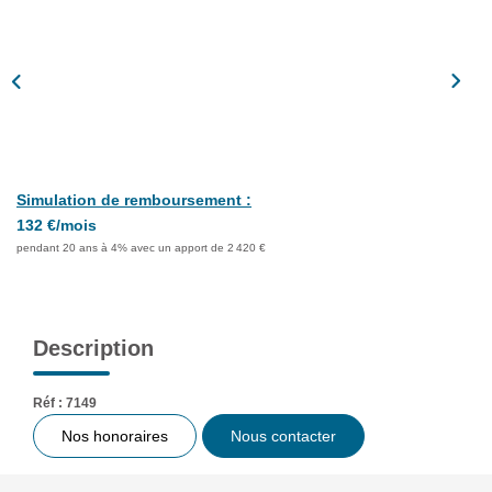
Assurance
Extranet
NOS AGENCES
Simulation de remboursement :
132 €/mois
pendant 20 ans à 4% avec un apport de 2 420 €
Description
Réf : 7149
Nos honoraires
Nous contacter