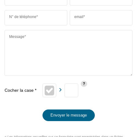
N° de téléphone*
email*
Message*
Envoyer le message
« Les informations recueillies sur ce formulaire sont enregistrées dans un fichier