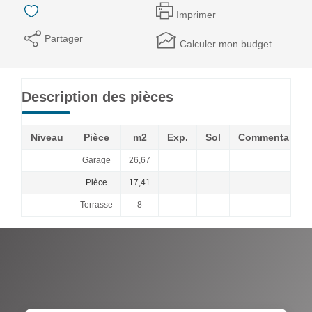
Imprimer
Partager
Calculer mon budget
Description des pièces
Niveau
Pièce
m2
Exp.
Sol
Commentaires
Garage
26,67
Pièce
17,41
Terrasse
8