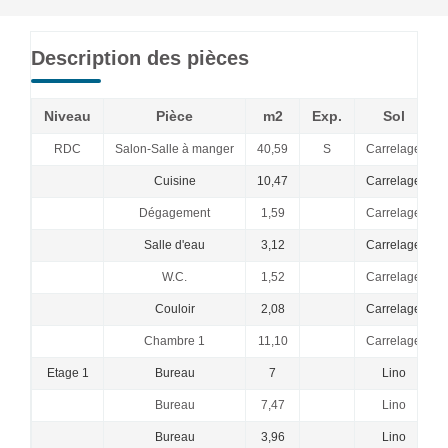
Description des pièces
Niveau
Pièce
m2
Exp.
Sol
RDC
Salon-Salle à manger
40,59
S
Carrelage
Cuisine
10,47
Carrelage
Dégagement
1,59
Carrelage
Salle d'eau
3,12
Carrelage
W.C.
1,52
Carrelage
Couloir
2,08
Carrelage
Chambre 1
11,10
Carrelage
Etage 1
Bureau
7
Lino
Bureau
7,47
Lino
Bureau
3,96
Lino