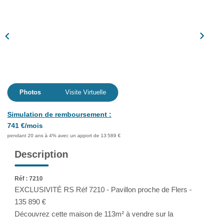
Assurance
Extranet
NOS AGENCES
Photos
Visite Virtuelle
Simulation de remboursement :
741 €/mois
pendant 20 ans à 4% avec un apport de 13 589 €
Description
Réf : 7210
EXCLUSIVITÉ RS Réf 7210 - Pavillon proche de Flers -
135 890 €
Découvrez cette maison de 113m² à vendre sur la