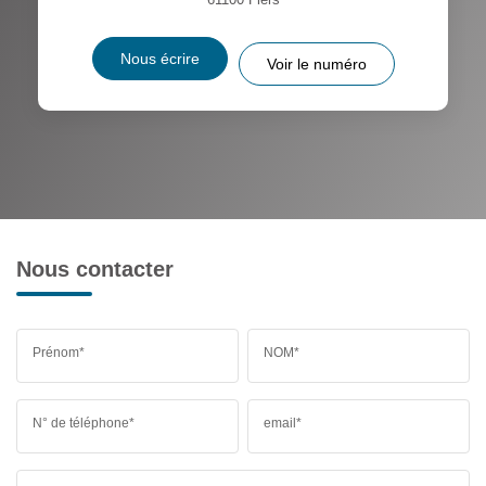
Nous écrire
Voir le numéro
Nous contacter
Prénom*
NOM*
N° de téléphone*
email*