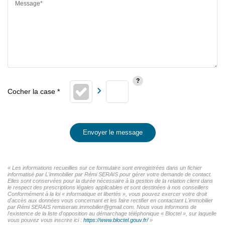
Message*
Envoyer le message
« Les informations recueillies sur ce formulaire sont enregistrées dans un fichier
informatisé par L'immobilier par Rémi SERAIS pour gérer votre demande de contact.
Elles sont conservées pour la durée nécessaire à la gestion de la relation client dans
le respect des prescriptions légales applicables et sont destinées à nos conseillers
Conformément à la loi « informatique et libertés », vous pouvez exercer votre droit
d'accès aux données vous concernant et les faire rectifier en contactant L'immobilier
par Rémi SERAIS remiserais.immobilier@gmail.com. Nous vous informons de
l'existence de la liste d'opposition au démarchage téléphonique « Bloctel », sur laquelle
vous pouvez vous inscrire ici :
https://www.bloctel.gouv.fr/
»