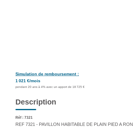
Simulation de remboursement :
1 021 €/mois
pendant 20 ans à 4% avec un apport de 18 725 €
Description
Réf : 7321
REF 7321 - PAVILLON HABITABLE DE PLAIN PIED A R