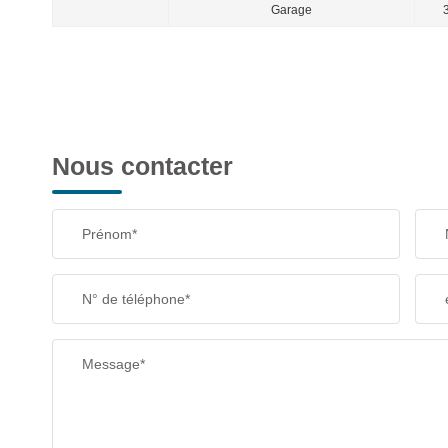
Garage
3
Nous contacter
Prénom*
N° de téléphone*
Message*