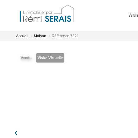
Ach
Accueil
Maison
Référence 7321
Vendu
Visite Virtuelle