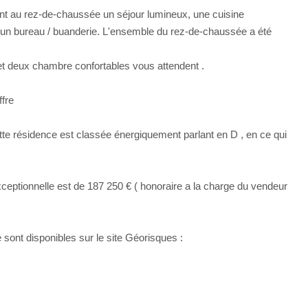
nt au rez-de-chaussée un séjour lumineux, une cuisine
un bureau / buanderie. L'ensemble du rez-de-chaussée a été
 et deux chambre confortables vous attendent .
ffre
cette résidence est classée énergiquement parlant en D , en ce qui
exceptionnelle est de 187 250 € ( honoraire a la charge du vendeur
sont disponibles sur le site Géorisques :