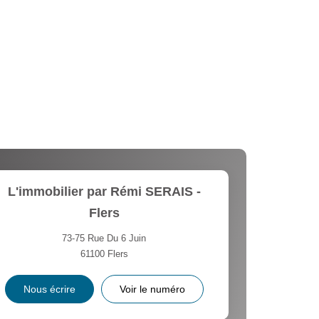
L'immobilier par Rémi SERAIS -
Flers
73-75 Rue Du 6 Juin
61100
Flers
Nous écrire
Voir le numéro