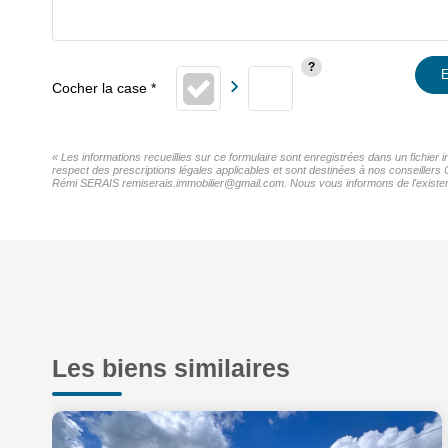
E
« Les informations recueillies sur ce formulaire sont enregistrées dans un fichier
respect des prescriptions légales applicables et sont destinées à nos conseillers 
Rémi SERAIS remiserais.immobilier@gmail.com. Nous vous informons de l'existence 
Les biens similaires