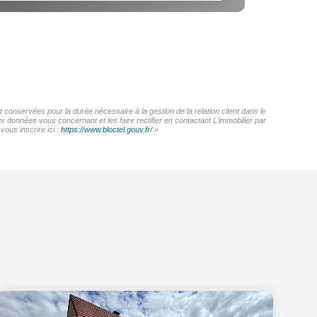
 conservées pour la durée nécessaire à la gestion de la relation client dans le
x données vous concernant et les faire rectifier en contactant L'immobilier par
ous inscrire ici :
https://www.bloctel.gouv.fr/
»