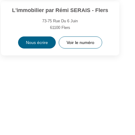
L'immobilier par Rémi SERAIS - Flers
73-75 Rue Du 6 Juin
61100
Flers
Nous écrire
Voir le numéro