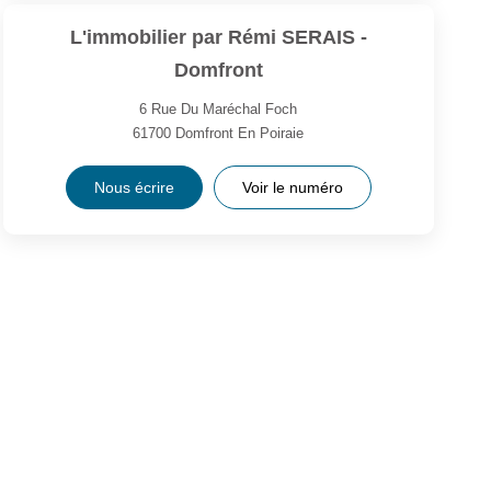
L'immobilier par Rémi SERAIS -
Domfront
6 Rue Du Maréchal Foch
61700
Domfront En Poiraie
Nous écrire
Voir le numéro