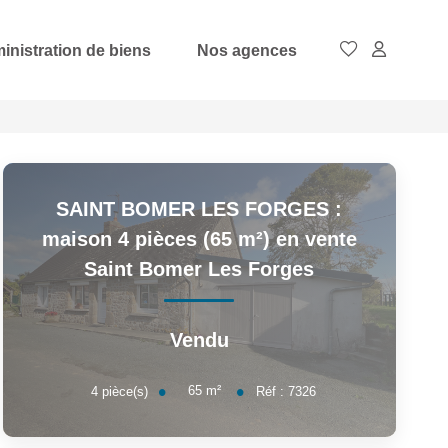
inistration de biens
Nos agences
SAINT BOMER LES FORGES :
maison 4 pièces (65 m²) en vente
Saint Bomer Les Forges
Vendu
65
m²
4
pièce(s)
Réf :
7326