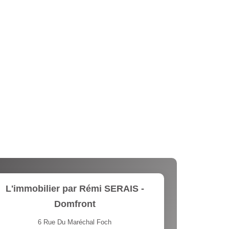
L'immobilier par Rémi SERAIS -
Domfront
6 Rue Du Maréchal Foch