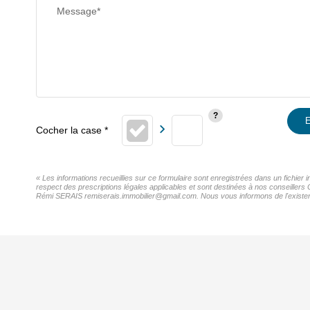
Message*
E
« Les informations recueillies sur ce formulaire sont enregistrées dans un fichier
respect des prescriptions légales applicables et sont destinées à nos conseillers 
Rémi SERAIS remiserais.immobilier@gmail.com. Nous vous informons de l'existence 