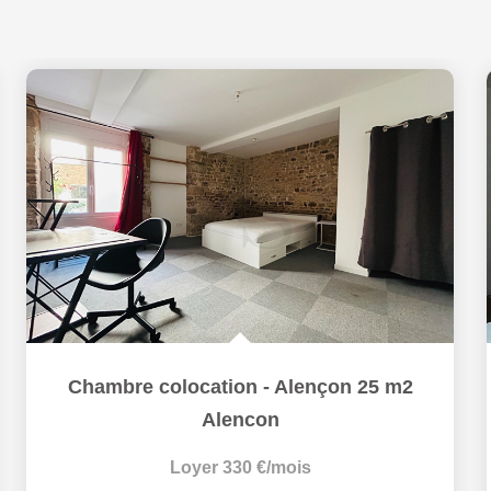
Chambre colocation - Alençon 25 m2
Alencon
Loyer 330 €/mois