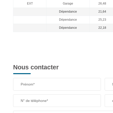
EXT
Garage
26,48
Dépendance
21,64
Dépendance
25,23
Dépendance
22,18
Nous contacter
Prénom*
N° de téléphone*