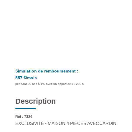
Simulation de remboursement :
557 €/mois
pendant 20 ans à 4% avec un apport de 10 220 €
Description
Réf : 7326
EXCLUSIVITÉ - MAISON 4 PIÈCES AVEC JARDIN