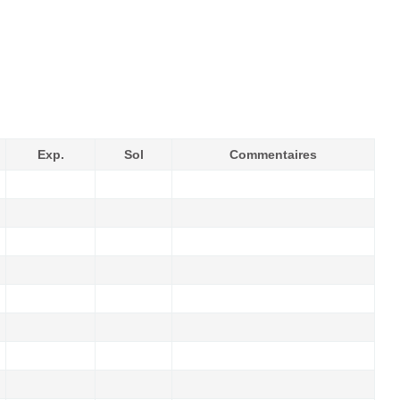
Exp.
Sol
Commentaires