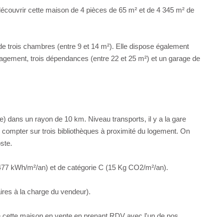
vrir cette maison de 4 pièces de 65 m² et de 4 345 m² de
e trois chambres (entre 9 et 14 m²). Elle dispose également
 dégagement, trois dépendances (entre 22 et 25 m²) et un garage de
e) dans un rayon de 10 km. Niveau transports, il y a la gare
 compter sur trois bibliothèques à proximité du logement. On
ste.
77 kWh/m²/an) et de catégorie C (15 Kg CO2/m²/an).
res à la charge du vendeur).
 de cette maison en vente en prenant RDV avec l'un de nos