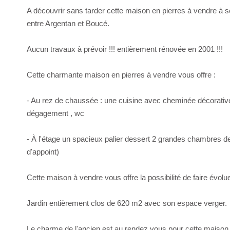
A découvrir sans tarder cette maison en pierres à vendre
entre Argentan et Boucé.
Aucun travaux à prévoir !!! entièrement rénovée en 2001 !!!
Cette charmante maison en pierres à vendre vous offre :
- Au rez de chaussée : une cuisine avec cheminée décorative
dégagement , wc
- À l'étage un spacieux palier dessert 2 grandes chambres
d'appoint)
Cette maison à vendre vous offre la possibilité de faire évo
Jardin entièrement clos de 620 m2 avec son espace verger.
Le charme de l'ancien est au rendez vous pour cette maison à