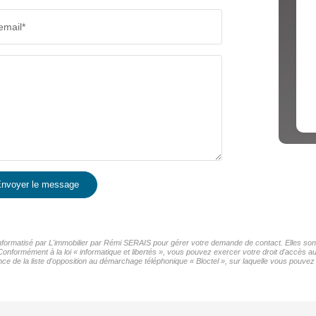
email*
nvoyer le message
 informatisé par L'immobilier par Rémi SERAIS pour gérer votre demande de contact. Elles sont
Conformément à la loi « informatique et libertés », vous pouvez exercer votre droit d'accès au
de la liste d'opposition au démarchage téléphonique « Bloctel », sur laquelle vous pouvez v