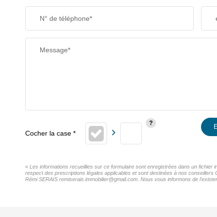
N° de téléphone*
Message*
E
« Les informations recueillies sur ce formulaire sont enregistrées dans un fichier
respect des prescriptions légales applicables et sont destinées à nos conseillers 
Rémi SERAIS remiserais.immobilier@gmail.com. Nous vous informons de l'existence 