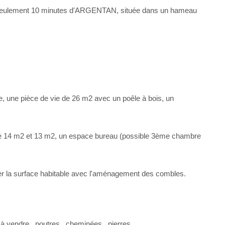
 à seulement 10 minutes d'ARGENTAN, située dans un hameau
, une pièce de vie de 26 m2 avec un poêle à bois, un
 de 14 m2 et 13 m2, un espace bureau (possible 3ème chambre
luer la surface habitable avec l'aménagement des combles.
 vendre...poutres...cheminées...pierres...