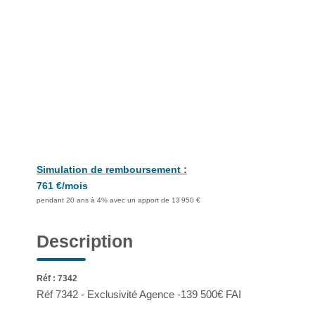
Simulation de remboursement :
761 €/mois
pendant 20 ans à 4% avec un apport de 13 950 €
Description
Réf : 7342
Réf 7342 - Exclusivité Agence -139 500€ FAI