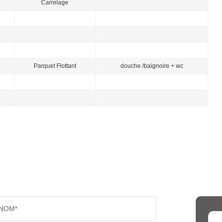
Carrelage
Parquet Flottant
douche /baignoire + wc
NOM*