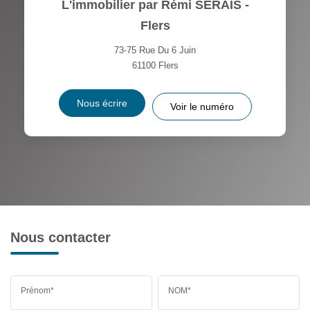
L'immobilier par Rémi SERAIS -
Flers
73-75 Rue Du 6 Juin
61100
Flers
Nous écrire
Voir le numéro
Nous contacter
Prénom*
NOM*