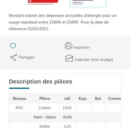
Montant estimé des dépenses annuelles d'énergie pour un
usage standard entre 1580€ et 2180€. Pour la date de
référence 01/01/2021.
Imprimer
Partager
Calculer mon budget
Description des pièces
Niveau
Pièce
m2
Exp.
Sol
Commenta
RDC
Cuisine
14,62
Salon - Séjour
39,89
Entrée
4,24