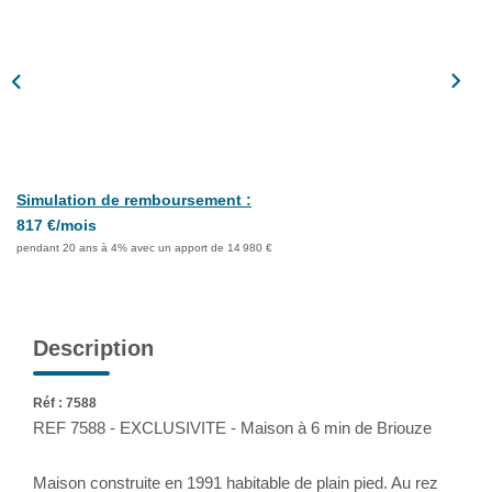
Assurance
Extranet
NOS AGENCES
Simulation de remboursement :
817 €/mois
pendant 20 ans à 4% avec un apport de 14 980 €
Description
Réf : 7588
REF 7588 - EXCLUSIVITE - Maison à 6 min de Briouze
Maison construite en 1991 habitable de plain pied. Au rez