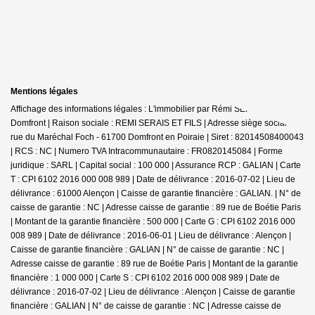
Mentions légales
Affichage des informations légales : L'immobilier par Rémi SERAIS -
Domfront | Raison sociale : REMI SERAIS ET FILS | Adresse siège social : 6
rue du Maréchal Foch - 61700 Domfront en Poiraie | Siret : 82014508400043
| RCS : NC | Numero TVA Intracommunautaire : FR0820145084 | Forme
juridique : SARL | Capital social : 100 000 | Assurance RCP : GALIAN |
Carte
T : CPI 6102 2016 000 008 989 | Date de délivrance : 2016-07-02 | Lieu de
délivrance : 61000 Alençon | Caisse de garantie financière : GALIAN. | N° de
caisse de garantie : NC | Adresse caisse de garantie : 89 rue de Boétie Paris
| Montant de la garantie financière : 500 000 | Carte G : CPI 6102 2016 000
008 989 | Date de délivrance : 2016-06-01 | Lieu de délivrance : Alençon |
Caisse de garantie financière : GALIAN | N° de caisse de garantie : NC |
Adresse caisse de garantie : 89 rue de Boétie Paris | Montant de la garantie
financière : 1 000 000 | Carte S : CPI 6102 2016 000 008 989 | Date de
délivrance : 2016-07-02 | Lieu de délivrance : Alençon | Caisse de garantie
financière : GALIAN | N° de caisse de garantie : NC | Adresse caisse de