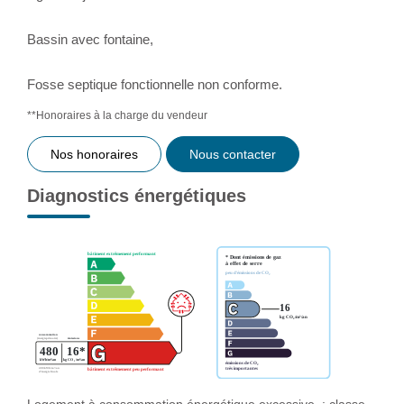
Bassin avec fontaine,
Fosse septique fonctionnelle non conforme.
**
Honoraires à la charge du vendeur
Nos honoraires
Nous contacter
Diagnostics énergétiques
Logement à consommation énergétique excessive. : classe