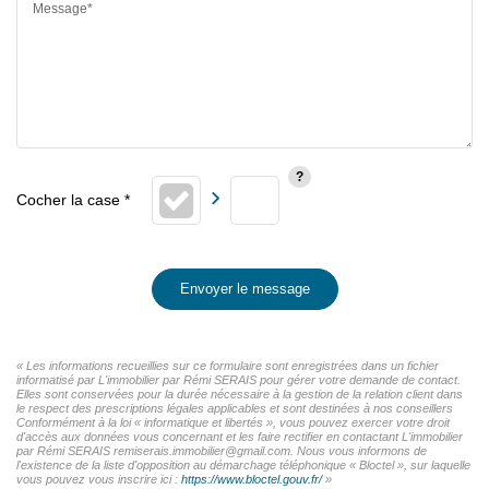
Message*
Envoyer le message
« Les informations recueillies sur ce formulaire sont enregistrées dans un fichier
informatisé par L'immobilier par Rémi SERAIS pour gérer votre demande de contact.
Elles sont conservées pour la durée nécessaire à la gestion de la relation client dans
le respect des prescriptions légales applicables et sont destinées à nos conseillers
Conformément à la loi « informatique et libertés », vous pouvez exercer votre droit
d'accès aux données vous concernant et les faire rectifier en contactant L'immobilier
par Rémi SERAIS remiserais.immobilier@gmail.com. Nous vous informons de
l'existence de la liste d'opposition au démarchage téléphonique « Bloctel », sur laquelle
vous pouvez vous inscrire ici :
https://www.bloctel.gouv.fr/
»