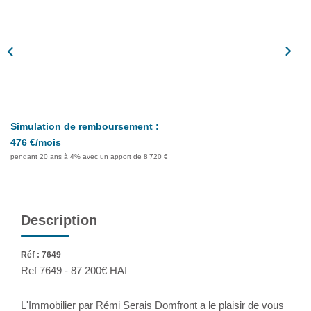
Assurance
Extranet
NOS AGENCES
Simulation de remboursement :
476 €/mois
pendant 20 ans à 4% avec un apport de 8 720 €
Description
Réf : 7649
Ref 7649 - 87 200€ HAI
L'Immobilier par Rémi Serais Domfront a le plaisir de vous