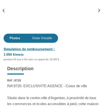
Assurance
Extranet
NOS AGENCES
Photos
Visite Virtuelle
Simulation de remboursement :
1 050 €/mois
pendant 20 ans à 4% avec un apport de 19 260 €
Description
Réf : 8720
Réf 8720- EXCLUSIVITE AGENCE - Coeur de ville
Située dans le centre-ville d'Argentan, à proximité de tous
les commerces et écoles accessibles à pied, cette maison