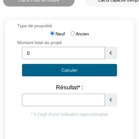
Calcul Frais de notaire
Calcul capacité d'empr