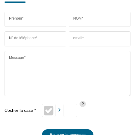
Prénom*
NOM*
N° de téléphone*
email*
Message*
Envoyer le message