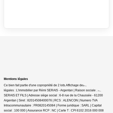
Mentions légales
Ce bien fait partie d'une copropriété de 2 lots.Affichage des informations
légales : L'immobilier par Rémi SERAIS - Argentan | Raison sociale : REMI
SERAIS ET FILS | Adresse siège social : 6-8 rue de la Chaussée - 61200
Argentan | Siret : 82014508400076 | RCS : ALENCON | Numero TVA
Intracommunautaire : FR0820145084 | Forme juridique : SARL | Capital
social : 100 000 | Assurance RCP : NC |
Carte T : CPI 6102 2016 000 008