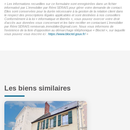
« Les informations recueillies sur ce formulaire sont enregistrées dans un fichier
informatisé par L'immobilier par Rémi SERAIS pour gérer votre demande de contact.
Elles sont conservées pour la durée nécessaire à la gestion de la relation client dans
le respect des prescriptions légales applicables et sont destinées à nos conseillers
Conformément à la loi « informatique et libertés », vous pouvez exercer votre droit
d'accès aux données vous concernant et les faire rectifier en contactant L'immobilier
par Rémi SERAIS remiserais.immobilier@gmail.com. Nous vous informons de
l'existence de la liste d'opposition au démarchage téléphonique « Bloctel », sur laquelle
vous pouvez vous inscrire ici :
https://www.bloctel.gouv.fr/
»
Les biens similaires