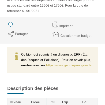
usage standard entre 1260€ et 1760€. Pour la date de
référence 01/01/2021.
Imprimer
Partager
Calculer mon budget
Ce bien est soumis à un diagnostic ERP (État
des Risques et Pollutions). Pour en savoir plus,
rendez-vous sur
https://www.georisques.gouv.fr/
Description des pièces
Niveau
Pièce
m2
Exp.
Sol
Co