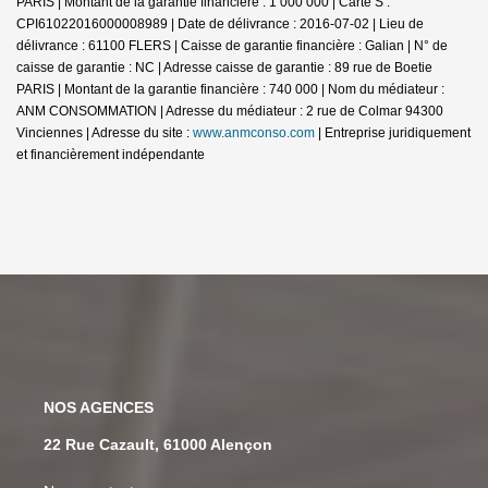
PARIS | Montant de la garantie financière : 1 000 000 | Carte S :
CPI61022016000008989 | Date de délivrance : 2016-07-02 | Lieu de
délivrance : 61100 FLERS | Caisse de garantie financière : Galian | N° de
caisse de garantie : NC | Adresse caisse de garantie : 89 rue de Boetie
PARIS | Montant de la garantie financière : 740 000 | Nom du médiateur :
ANM CONSOMMATION | Adresse du médiateur : 2 rue de Colmar 94300
Vinciennes | Adresse du site :
www.anmconso.com
|
Entreprise juridiquement
et financièrement indépendante
NOS AGENCES
22 Rue Cazault, 61000 Alençon