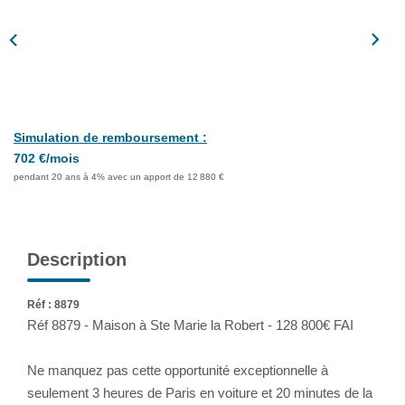
Assurance
Extranet
NOS AGENCES
Simulation de remboursement :
702 €/mois
pendant 20 ans à 4% avec un apport de 12 880 €
Description
Réf : 8879
Réf 8879 - Maison à Ste Marie la Robert - 128 800€ FAI
Ne manquez pas cette opportunité exceptionnelle à
seulement 3 heures de Paris en voiture et 20 minutes de la