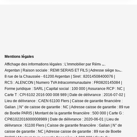
Mentions légales
Affichage des informations légales : L'immobilier par Rémi SERAIS -
Argentan | Raison sociale : REMI SERAIS ET FILS | Adresse siège social : 6-
8 rue de la Chaussée - 61200 Argentan | Siret : 82014508400076 |
RCS : ALENCON | Numero TVA Intracommunautaire : FR0820145084 |
Forme juridique : SARL | Capital social : 100 000 | Assurance RCP : NC |
Carte T : CPI 6102 2016 000 008 989 | Date de délivrance : 2016-07-02 |
Lieu de délivrance : CAEN 61100 Flers | Caisse de garantie financière :
Galian. | N° de caisse de garantie : NC | Adresse caisse de garantie : 89 rue
de Boetie PARIS | Montant de la garantie financière : 500 000 | Carte G :
CPI61022016000008989 | Date de délivrance : 2020-06-01 | Lieu de
délivrance : 61100 Flers | Caisse de garantie financière : Galian | N° de
caisse de garantie : NC | Adresse caisse de garantie : 89 rue de Boetie