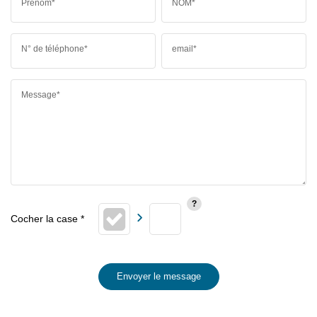
Prénom*
NOM*
N° de téléphone*
email*
Message*
Envoyer le message