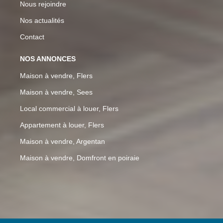
Nous rejoindre
Nos actualités
Contact
NOS ANNONCES
Maison à vendre, Flers
Maison à vendre, Sees
Local commercial à louer, Flers
Appartement à louer, Flers
Maison à vendre, Argentan
Maison à vendre, Domfront en poiraie