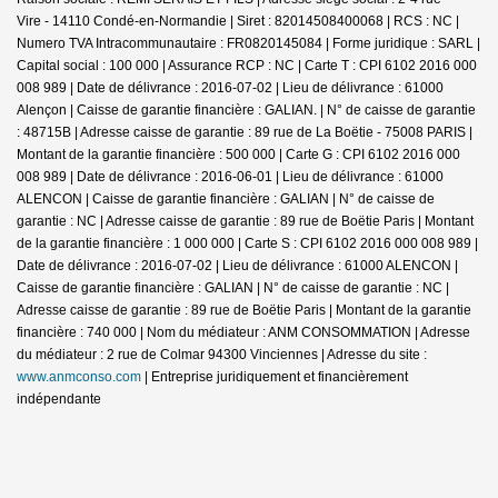
Vire - 14110 Condé-en-Normandie | Siret : 82014508400068 | RCS : NC |
Numero TVA Intracommunautaire : FR0820145084 | Forme juridique : SARL |
Capital social : 100 000 | Assurance RCP : NC |
Carte T : CPI 6102 2016 000
008 989 | Date de délivrance : 2016-07-02 | Lieu de délivrance : 61000
Alençon | Caisse de garantie financière : GALIAN. | N° de caisse de garantie
: 48715B | Adresse caisse de garantie : 89 rue de La Boëtie - 75008 PARIS |
Montant de la garantie financière : 500 000 | Carte G : CPI 6102 2016 000
008 989 | Date de délivrance : 2016-06-01 | Lieu de délivrance : 61000
ALENCON | Caisse de garantie financière : GALIAN | N° de caisse de
garantie : NC | Adresse caisse de garantie : 89 rue de Boëtie Paris | Montant
de la garantie financière : 1 000 000 | Carte S : CPI 6102 2016 000 008 989 |
Date de délivrance : 2016-07-02 | Lieu de délivrance : 61000 ALENCON |
Caisse de garantie financière : GALIAN | N° de caisse de garantie : NC |
Adresse caisse de garantie : 89 rue de Boëtie Paris | Montant de la garantie
financière : 740 000 | Nom du médiateur : ANM CONSOMMATION | Adresse
du médiateur : 2 rue de Colmar 94300 Vinciennes | Adresse du site :
www.anmconso.com
|
Entreprise juridiquement et financièrement
indépendante