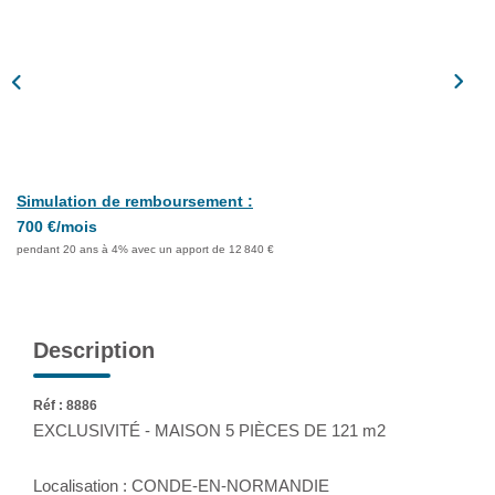
Assurance
Extranet
NOS AGENCES
Simulation de remboursement :
700 €/mois
pendant 20 ans à 4% avec un apport de 12 840 €
Description
Réf : 8886
EXCLUSIVITÉ - MAISON 5 PIÈCES DE 121 m2
Localisation : CONDE-EN-NORMANDIE