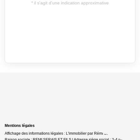
Mentions légales
Affichage des informations légales : L'immobilier par Rémi SERAIS - Condé |
Raison sociale : REMI SERAIS ET FILS | Adresse siège social : 2-4 rue de