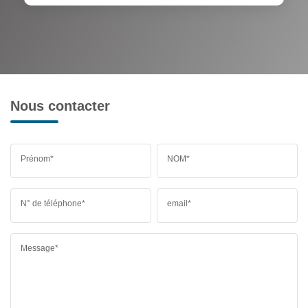
Nous contacter
Prénom*
NOM*
N° de téléphone*
email*
Message*