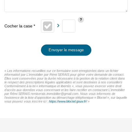
Envoyer le message
« Les informations recueillies sur ce formulaire sont enregistrées dans un fichier
informatisé par L'immobilier par Rémi SERAIS pour gérer votre demande de contact.
Elles sont conservées pour la durée nécessaire à la gestion de la relation client dans
le respect des prescriptions légales applicables et sont destinées à nos conseillers
Conformément à la loi « informatique et libertés », vous pouvez exercer votre droit
d'accès aux données vous concernant et les faire rectifier en contactant L'immobilier
par Rémi SERAIS remiserais.immobilier@gmail.com. Nous vous informons de
l'existence de la liste d'opposition au démarchage téléphonique « Bloctel », sur laquelle
vous pouvez vous inscrire ici :
https://www.bloctel.gouv.fr/
»