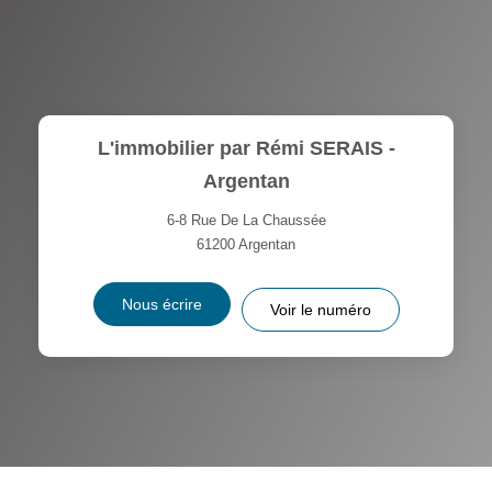
L'immobilier par Rémi SERAIS -
Argentan
6-8 Rue De La Chaussée
61200
Argentan
Nous écrire
Voir le numéro