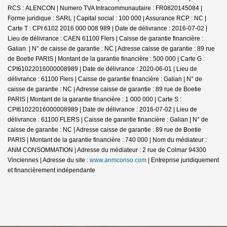
RCS : ALENCON | Numero TVA Intracommunautaire : FR0820145084 |
Forme juridique : SARL | Capital social : 100 000 | Assurance RCP : NC |
Carte T : CPI 6102 2016 000 008 989 | Date de délivrance : 2016-07-02 |
Lieu de délivrance : CAEN 61100 Flers | Caisse de garantie financière :
Galian. | N° de caisse de garantie : NC | Adresse caisse de garantie : 89 rue
de Boetie PARIS | Montant de la garantie financière : 500 000 | Carte G :
CPI61022016000008989 | Date de délivrance : 2020-06-01 | Lieu de
délivrance : 61100 Flers | Caisse de garantie financière : Galian | N° de
caisse de garantie : NC | Adresse caisse de garantie : 89 rue de Boetie
PARIS | Montant de la garantie financière : 1 000 000 | Carte S :
CPI61022016000008989 | Date de délivrance : 2016-07-02 | Lieu de
délivrance : 61100 FLERS | Caisse de garantie financière : Galian | N° de
caisse de garantie : NC | Adresse caisse de garantie : 89 rue de Boetie
PARIS | Montant de la garantie financière : 740 000 | Nom du médiateur :
ANM CONSOMMATION | Adresse du médiateur : 2 rue de Colmar 94300
Vinciennes | Adresse du site :
www.anmconso.com
|
Entreprise juridiquement
et financièrement indépendante