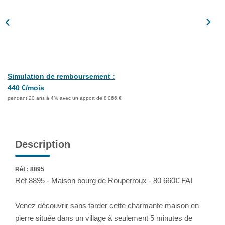
Assurance
Extranet
NOS AGENCES
Simulation de remboursement :
440 €/mois
pendant 20 ans à 4% avec un apport de 8 066 €
Description
Réf : 8895
Réf 8895 - Maison bourg de Rouperroux - 80 660€ FAI
Venez découvrir sans tarder cette charmante maison en
pierre située dans un village à seulement 5 minutes de