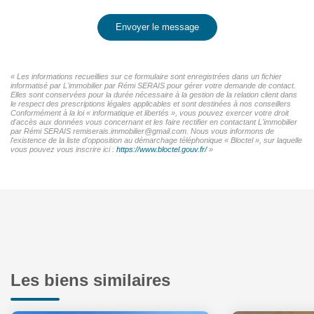
Envoyer le message
« Les informations recueillies sur ce formulaire sont enregistrées dans un fichier
informatisé par L'immobilier par Rémi SERAIS pour gérer votre demande de contact.
Elles sont conservées pour la durée nécessaire à la gestion de la relation client dans
le respect des prescriptions légales applicables et sont destinées à nos conseillers
Conformément à la loi « informatique et libertés », vous pouvez exercer votre droit
d'accès aux données vous concernant et les faire rectifier en contactant L'immobilier
par Rémi SERAIS remiserais.immobilier@gmail.com. Nous vous informons de
l'existence de la liste d'opposition au démarchage téléphonique « Bloctel », sur laquelle
vous pouvez vous inscrire ici :
https://www.bloctel.gouv.fr/
»
Les biens similaires