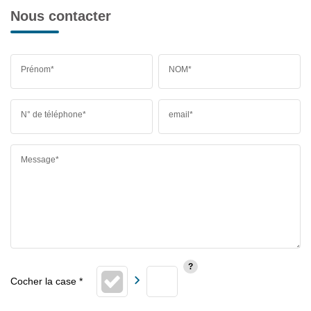
Nous contacter
Prénom*
NOM*
N° de téléphone*
email*
Message*