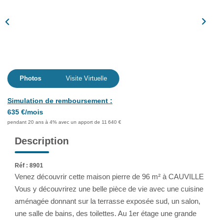
Assurance
Extranet
NOS AGENCES
Photos
Visite Virtuelle
Simulation de remboursement :
635 €/mois
pendant 20 ans à 4% avec un apport de 11 640 €
Description
Réf : 8901
Venez découvrir cette maison pierre de 96 m² à CAUVILLE
Vous y découvrirez une belle pièce de vie avec une cuisine
aménagée donnant sur la terrasse exposée sud, un salon,
une salle de bains, des toilettes. Au 1er étage une grande