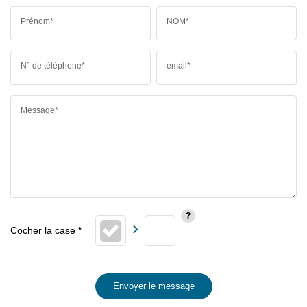
Prénom*
NOM*
N° de téléphone*
email*
Message*
Envoyer le message