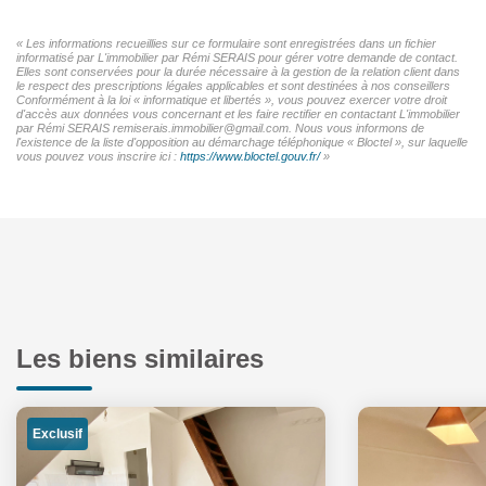
« Les informations recueillies sur ce formulaire sont enregistrées dans un fichier
informatisé par L'immobilier par Rémi SERAIS pour gérer votre demande de contact.
Elles sont conservées pour la durée nécessaire à la gestion de la relation client dans
le respect des prescriptions légales applicables et sont destinées à nos conseillers
Conformément à la loi « informatique et libertés », vous pouvez exercer votre droit
d'accès aux données vous concernant et les faire rectifier en contactant L'immobilier
par Rémi SERAIS remiserais.immobilier@gmail.com. Nous vous informons de
l'existence de la liste d'opposition au démarchage téléphonique « Bloctel », sur laquelle
vous pouvez vous inscrire ici :
https://www.bloctel.gouv.fr/
»
Les biens similaires
Exclusif