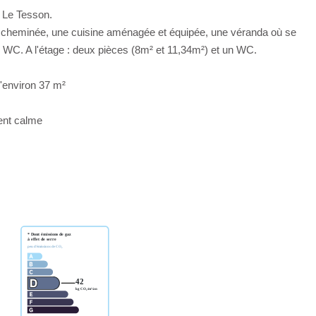
 Le Tesson.
 cheminée, une cuisine aménagée et équipée, une véranda où se
un WC. A l'étage : deux pièces (8m² et 11,34m²) et un WC.
'environ 37 m²
ent calme