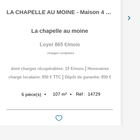
LA CHAPELLE AU MOINE - Maison 4 chambres
La chapelle au moine
Loyer 865 €/mois
charges comprises
|
dont charges récupérables: 15 €/mois
Honoraires
|
charge locataire: 850 € TTC
Dépôt de garantie: 850 €
107
m²
Réf :
14729
6
pièce(s)