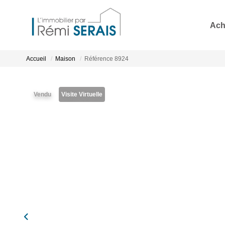
Ach
Accueil
Maison
Référence 8924
Vendu
Visite Virtuelle