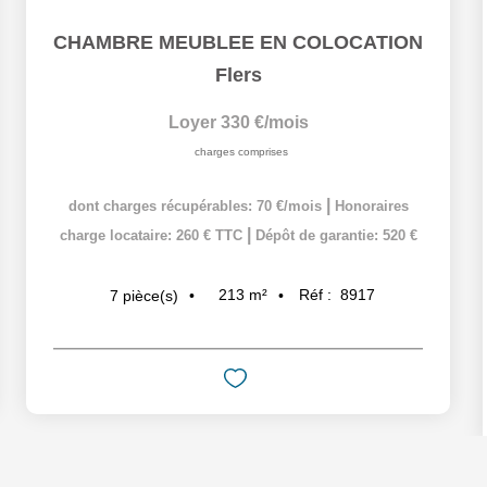
CHAMBRE MEUBLEE EN COLOCATION
Flers
Loyer 330 €/mois
charges comprises
|
dont charges récupérables: 70 €/mois
Honoraires
|
charge locataire: 260 € TTC
Dépôt de garantie: 520 €
213
m²
Réf :
8917
7
pièce(s)