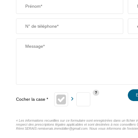
Prénom*
N° de téléphone*
Message*
E
« Les informations recueillies sur ce formulaire sont enregistrées dans un fichier
respect des prescriptions légales applicables et sont destinées à nos conseillers 
Rémi SERAIS remiserais.immobilier@gmail.com. Nous vous informons de l'existence 