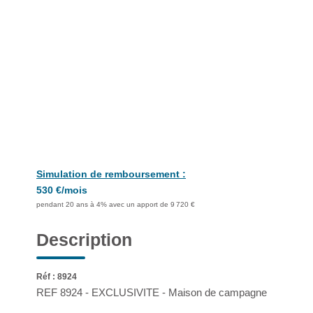
Simulation de remboursement :
530 €/mois
pendant 20 ans à 4% avec un apport de 9 720 €
Description
Réf : 8924
REF 8924 - EXCLUSIVITE - Maison de campagne