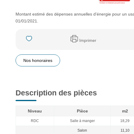
Montant estimé des dépenses annuelles d'énergie pour un usa
01/01/2021.
Imprimer
Nos honoraires
Description des pièces
Niveau
Pièce
m2
RDC
Salle à manger
18,29
Salon
11,10