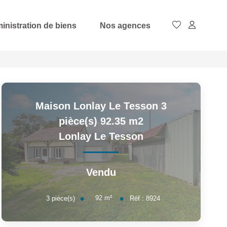
inistration de biens
Nos agences
Maison Lonlay Le Tesson 3
pièce(s) 92.35 m2
Lonlay Le Tesson
Vendu
92
m²
3
pièce(s)
Réf :
8924