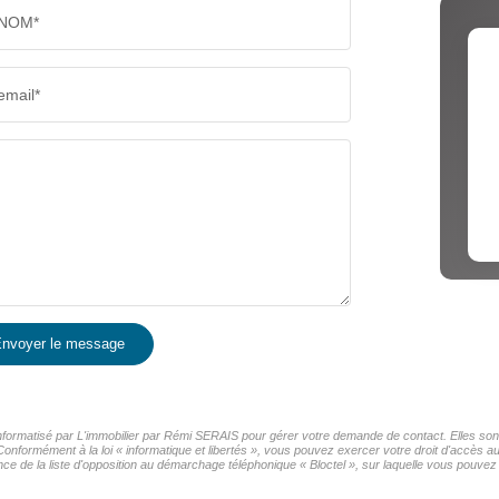
NOM*
email*
nvoyer le message
 informatisé par L'immobilier par Rémi SERAIS pour gérer votre demande de contact. Elles sont
Conformément à la loi « informatique et libertés », vous pouvez exercer votre droit d'accès au
de la liste d'opposition au démarchage téléphonique « Bloctel », sur laquelle vous pouvez v