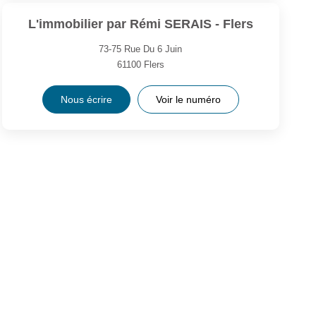
L'immobilier par Rémi SERAIS - Flers
73-75 Rue Du 6 Juin
61100
Flers
Nous écrire
Voir le numéro