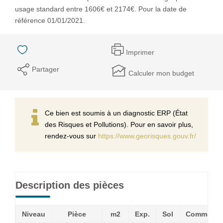
usage standard entre 1606€ et 2174€. Pour la date de
référence 01/01/2021.
Imprimer
Partager
Calculer mon budget
Ce bien est soumis à un diagnostic ERP (État
des Risques et Pollutions). Pour en savoir plus,
rendez-vous sur
https://www.georisques.gouv.fr/
Description des pièces
Niveau
Pièce
m2
Exp.
Sol
Commenta