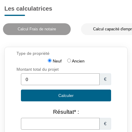
Les calculatrices
Calcul Frais de notaire
Calcul capacité d'empr