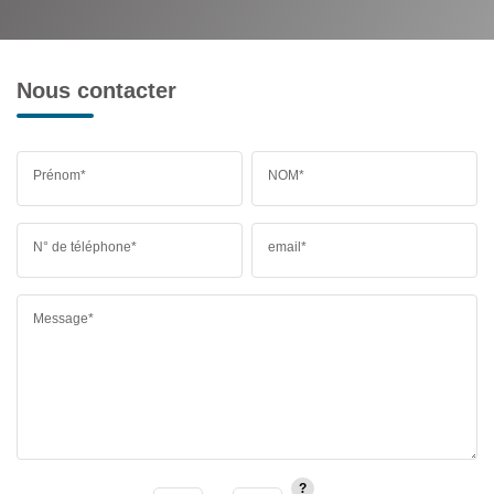
Nous contacter
Prénom*
NOM*
N° de téléphone*
email*
Message*