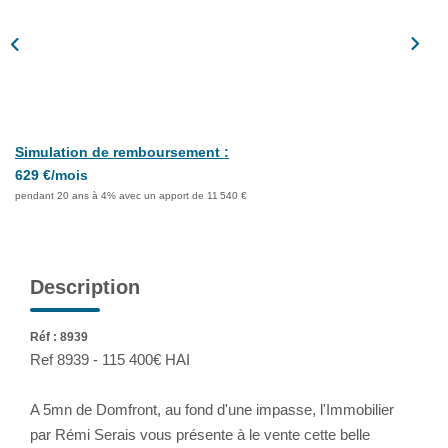
Assurance
Extranet
NOS AGENCES
Simulation de remboursement :
629 €/mois
pendant 20 ans à 4% avec un apport de 11 540 €
Description
Réf : 8939
Ref 8939 - 115 400€ HAI
A 5mn de Domfront, au fond d'une impasse, l'Immobilier
par Rémi Serais vous présente à le vente cette belle