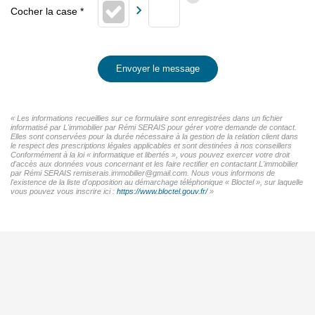
Envoyer le message
« Les informations recueillies sur ce formulaire sont enregistrées dans un fichier
informatisé par L'immobilier par Rémi SERAIS pour gérer votre demande de contact.
Elles sont conservées pour la durée nécessaire à la gestion de la relation client dans
le respect des prescriptions légales applicables et sont destinées à nos conseillers
Conformément à la loi « informatique et libertés », vous pouvez exercer votre droit
d'accès aux données vous concernant et les faire rectifier en contactant L'immobilier
par Rémi SERAIS remiserais.immobilier@gmail.com. Nous vous informons de
l'existence de la liste d'opposition au démarchage téléphonique « Bloctel », sur laquelle
vous pouvez vous inscrire ici :
https://www.bloctel.gouv.fr/
»