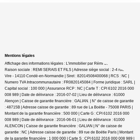
Mentions légales
Affichage des informations légales : L'immobilier par Rémi SERAIS - Condé |
Raison sociale : REMI SERAIS ET FILS | Adresse siège social : 2-4 rue de
Vire - 14110 Condé-en-Normandie | Siret : 82014508400068 | RCS : NC |
Numero TVA Intracommunautaire : FR0820145084 | Forme juridique : SARL |
Capital social : 100 000 | Assurance RCP : NC |
Carte T : CPI 6102 2016 000
008 989 | Date de délivrance : 2016-07-02 | Lieu de délivrance : 61000
Alençon | Caisse de garantie financière : GALIAN. | N° de caisse de garantie
: 48715B | Adresse caisse de garantie : 89 rue de La Boëtie - 75008 PARIS |
Montant de la garantie financière : 500 000 | Carte G : CPI 6102 2016 000
008 989 | Date de délivrance : 2016-06-01 | Lieu de délivrance : 61000
ALENCON | Caisse de garantie financière : GALIAN | N° de caisse de
garantie : NC | Adresse caisse de garantie : 89 rue de Boëtie Paris | Montant
de la garantie financière : 1 000 000 | Carte S : CPI 6102 2016 000 008 989 |