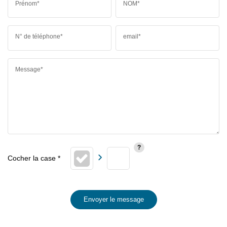
Prénom*
NOM*
N° de téléphone*
email*
Message*
Envoyer le message