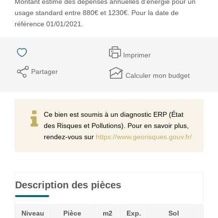
Montant estimé des dépenses annuelles d'énergie pour un
usage standard entre 880€ et 1230€. Pour la date de
référence 01/01/2021.
Imprimer
Partager
Calculer mon budget
Ce bien est soumis à un diagnostic ERP (État
des Risques et Pollutions). Pour en savoir plus,
rendez-vous sur
https://www.georisques.gouv.fr/
Description des pièces
Niveau
Pièce
m2
Exp.
Sol