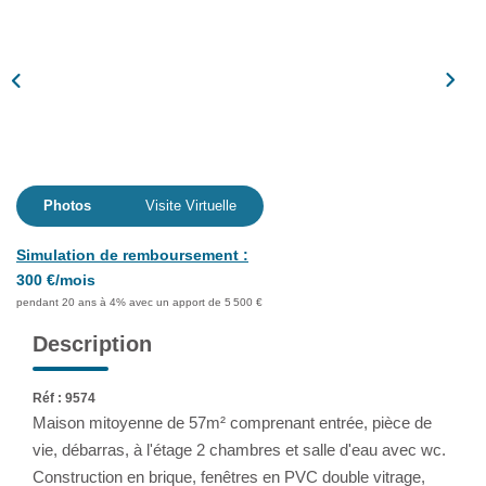
Assurance
Extranet
NOS AGENCES
Photos
Visite Virtuelle
Simulation de remboursement :
300 €/mois
pendant 20 ans à 4% avec un apport de 5 500 €
Description
Réf : 9574
Maison mitoyenne de 57m² comprenant entrée, pièce de
vie, débarras, à l'étage 2 chambres et salle d'eau avec wc.
Construction en brique, fenêtres en PVC double vitrage,