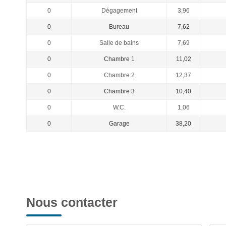
0
Dégagement
3,96
0
Bureau
7,62
0
Salle de bains
7,69
0
Chambre 1
11,02
0
Chambre 2
12,37
0
Chambre 3
10,40
0
W.C.
1,06
0
Garage
38,20
Nous contacter