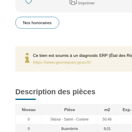
Imprimer
Nos honoraires
Ce bien est soumis à un diagnostic ERP (État des Ris
https://www.georisques.gouv.fr/
Description des pièces
Niveau
Pièce
m2
Exp
0
Séjour - Salon - Cuisine
50,46
0
Buanderie
9,01