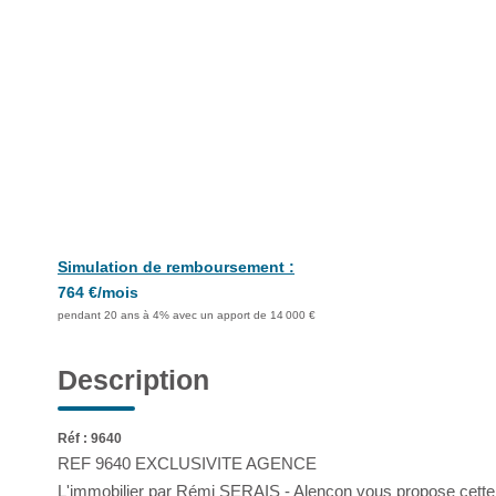
Simulation de remboursement :
764 €/mois
pendant 20 ans à 4% avec un apport de 14 000 €
Description
Réf : 9640
REF 9640 EXCLUSIVITE AGENCE
L'immobilier par Rémi SERAIS - Alençon vous propose cette