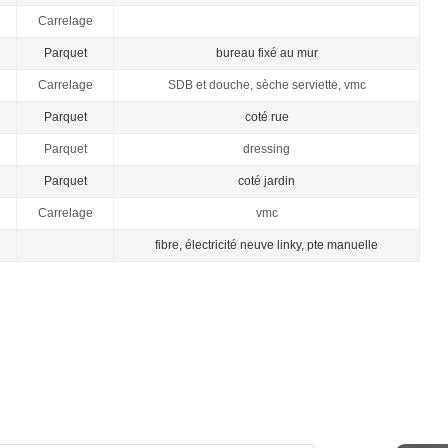
Carrelage
Parquet
bureau fixé au mur
Carrelage
SDB et douche, sèche serviette, vmc
Parquet
coté rue
Parquet
dressing
Parquet
coté jardin
Carrelage
vmc
fibre, électricité neuve linky, pte manuelle