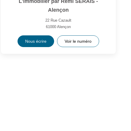
L'immobilier par Rémi SERAIS -
Alençon
22 Rue Cazault
61000
Alençon
Nous écrire
Voir le numéro