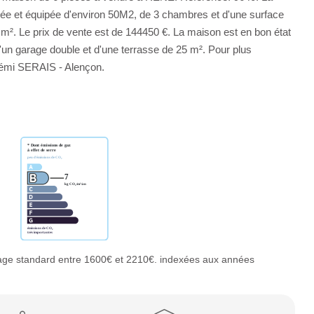
ée et équipée d'environ 50M2, de 3 chambres et d'une surface
9 m². Le prix de vente est de 144450 €. La maison est en bon état
d'un garage double et d'une terrasse de 25 m². Pour plus
 Rémi SERAIS - Alençon.
age standard entre 1600€ et 2210€. indexées aux années