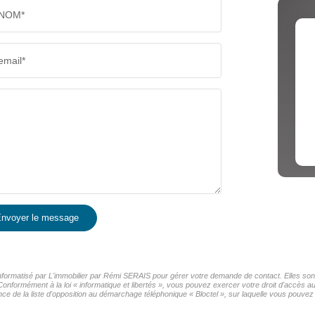
NOM*
email*
nvoyer le message
 informatisé par L'immobilier par Rémi SERAIS pour gérer votre demande de contact. Elles sont
Conformément à la loi « informatique et libertés », vous pouvez exercer votre droit d'accès au
de la liste d'opposition au démarchage téléphonique « Bloctel », sur laquelle vous pouvez v