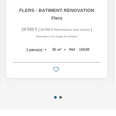
FLERS - BATIMENT RENOVATION
Flers
29 500 €
|
|
24 500 €
Honoraires non inclus
Honoraires à la charge du vendeur
35
m²
Réf :
10638
1
pièce(s)