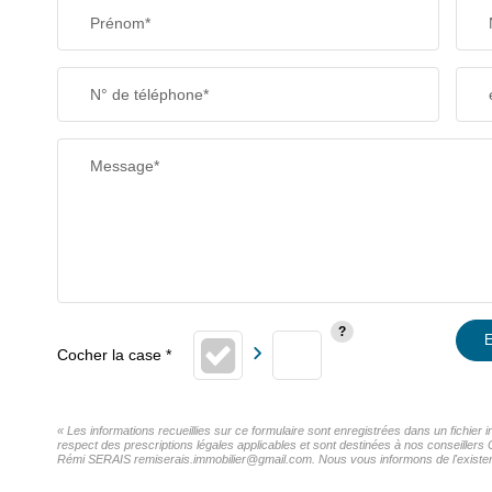
Prénom*
N° de téléphone*
Message*
E
« Les informations recueillies sur ce formulaire sont enregistrées dans un fichier
respect des prescriptions légales applicables et sont destinées à nos conseillers 
Rémi SERAIS remiserais.immobilier@gmail.com. Nous vous informons de l'existence 