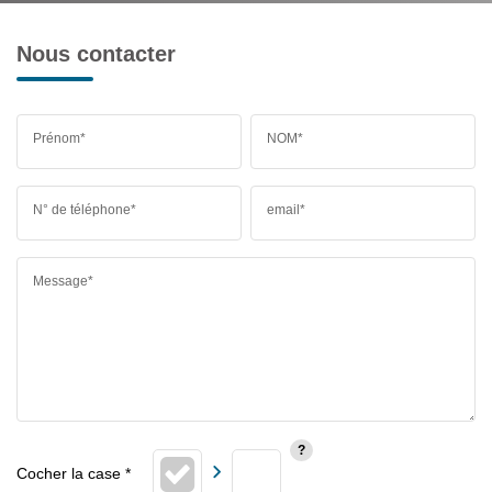
Nous contacter
Prénom*
NOM*
N° de téléphone*
email*
Message*