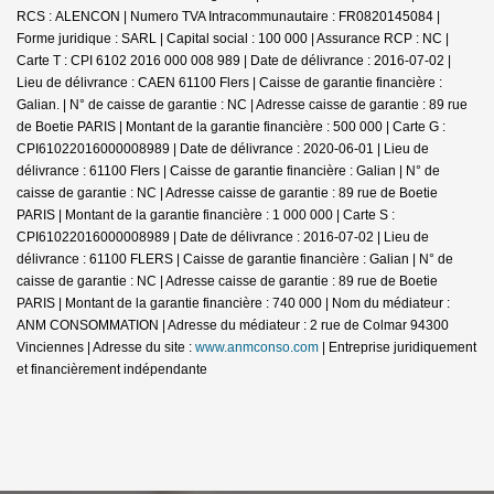
RCS : ALENCON | Numero TVA Intracommunautaire : FR0820145084 |
Forme juridique : SARL | Capital social : 100 000 | Assurance RCP : NC |
Carte T : CPI 6102 2016 000 008 989 | Date de délivrance : 2016-07-02 |
Lieu de délivrance : CAEN 61100 Flers | Caisse de garantie financière :
Galian. | N° de caisse de garantie : NC | Adresse caisse de garantie : 89 rue
de Boetie PARIS | Montant de la garantie financière : 500 000 | Carte G :
CPI61022016000008989 | Date de délivrance : 2020-06-01 | Lieu de
délivrance : 61100 Flers | Caisse de garantie financière : Galian | N° de
caisse de garantie : NC | Adresse caisse de garantie : 89 rue de Boetie
PARIS | Montant de la garantie financière : 1 000 000 | Carte S :
CPI61022016000008989 | Date de délivrance : 2016-07-02 | Lieu de
délivrance : 61100 FLERS | Caisse de garantie financière : Galian | N° de
caisse de garantie : NC | Adresse caisse de garantie : 89 rue de Boetie
PARIS | Montant de la garantie financière : 740 000 | Nom du médiateur :
ANM CONSOMMATION | Adresse du médiateur : 2 rue de Colmar 94300
Vinciennes | Adresse du site :
www.anmconso.com
|
Entreprise juridiquement
et financièrement indépendante