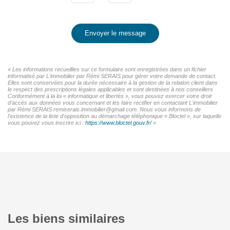
Envoyer le message
« Les informations recueillies sur ce formulaire sont enregistrées dans un fichier
informatisé par L'immobilier par Rémi SERAIS pour gérer votre demande de contact.
Elles sont conservées pour la durée nécessaire à la gestion de la relation client dans
le respect des prescriptions légales applicables et sont destinées à nos conseillers
Conformément à la loi « informatique et libertés », vous pouvez exercer votre droit
d'accès aux données vous concernant et les faire rectifier en contactant L'immobilier
par Rémi SERAIS remiserais.immobilier@gmail.com. Nous vous informons de
l'existence de la liste d'opposition au démarchage téléphonique « Bloctel », sur laquelle
vous pouvez vous inscrire ici :
https://www.bloctel.gouv.fr/
»
Les biens similaires