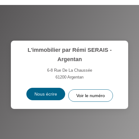
L'immobilier par Rémi SERAIS -
Argentan
6-8 Rue De La Chaussée
61200
Argentan
Nous écrire
Voir le numéro