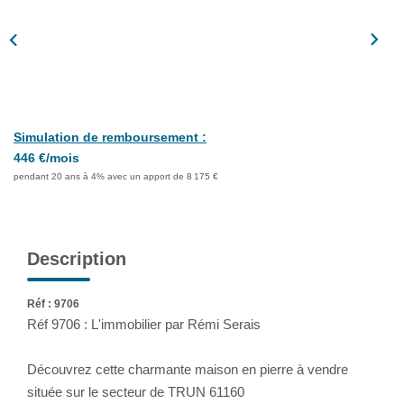
Assurance
Extranet
NOS AGENCES
Simulation de remboursement :
446 €/mois
pendant 20 ans à 4% avec un apport de 8 175 €
Description
Réf : 9706
Réf 9706 : L'immobilier par Rémi Serais
Découvrez cette charmante maison en pierre à vendre
située sur le secteur de TRUN 61160