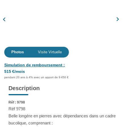
Assurance
Extranet
NOS AGENCES
Photos
Visite Virtuelle
Simulation de remboursement :
515 €/mois
pendant 20 ans à 4% avec un apport de 9 450 €
Description
Réf : 9798
Réf 9798
Belle longère en pierres avec dépendances dans un cadre
bucolique, comprenant :