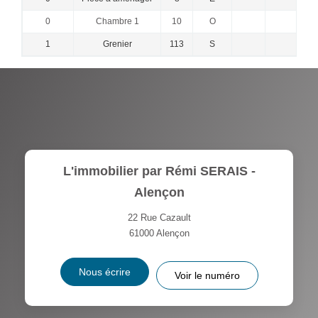
0
Chambre 1
10
O
1
Grenier
113
S
L'immobilier par Rémi SERAIS -
Alençon
22 Rue Cazault
61000
Alençon
Nous écrire
Voir le numéro