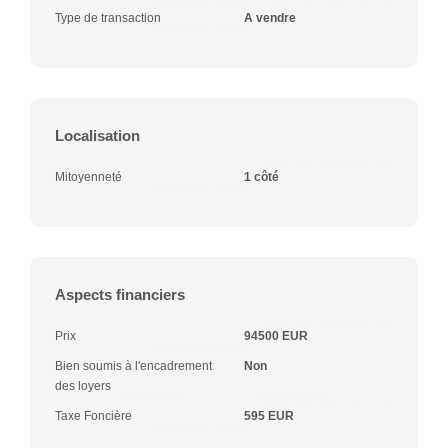
Type de transaction
A vendre
Localisation
Mitoyenneté
1 côté
Aspects financiers
Prix
94500 EUR
Bien soumis à l'encadrement
Non
des loyers
Taxe Foncière
595 EUR