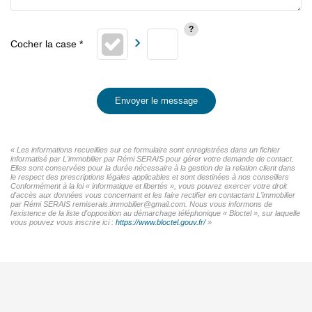
Envoyer le message
« Les informations recueillies sur ce formulaire sont enregistrées dans un fichier
informatisé par L'immobilier par Rémi SERAIS pour gérer votre demande de contact.
Elles sont conservées pour la durée nécessaire à la gestion de la relation client dans
le respect des prescriptions légales applicables et sont destinées à nos conseillers
Conformément à la loi « informatique et libertés », vous pouvez exercer votre droit
d'accès aux données vous concernant et les faire rectifier en contactant L'immobilier
par Rémi SERAIS remiserais.immobilier@gmail.com. Nous vous informons de
l'existence de la liste d'opposition au démarchage téléphonique « Bloctel », sur laquelle
vous pouvez vous inscrire ici :
https://www.bloctel.gouv.fr/
»