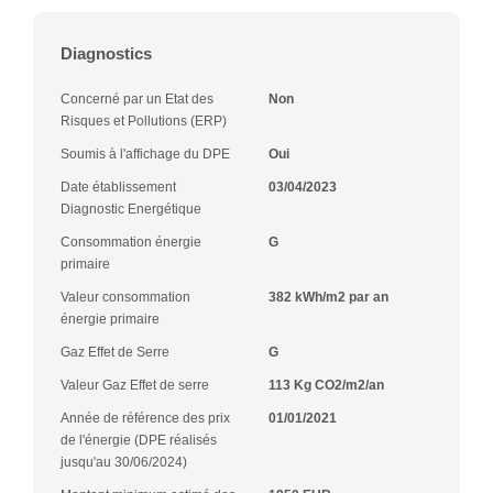
Diagnostics
Concerné par un Etat des
Non
Risques et Pollutions (ERP)
Soumis à l'affichage du DPE
Oui
Date établissement
03/04/2023
Diagnostic Energétique
Consommation énergie
G
primaire
Valeur consommation
382 kWh/m2 par an
énergie primaire
Gaz Effet de Serre
G
Valeur Gaz Effet de serre
113 Kg CO2/m2/an
Année de référence des prix
01/01/2021
de l'énergie (DPE réalisés
jusqu'au 30/06/2024)