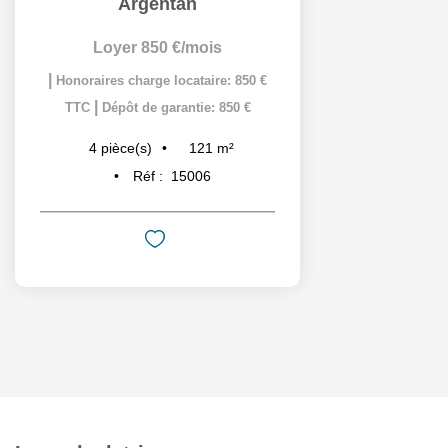
Argentan
Loyer 850 €/mois
|
Honoraires charge locataire: 850 €
|
TTC
Dépôt de garantie: 850 €
121
m²
4
pièce(s)
Réf :
15006