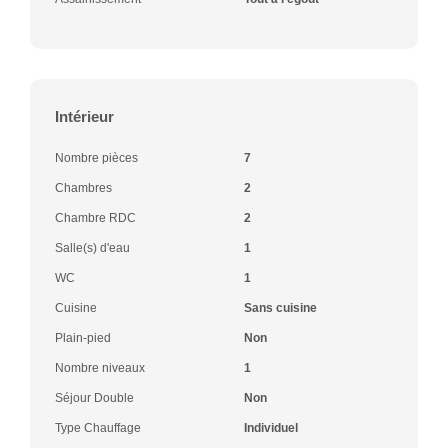
Intérieur
Nombre pièces
7
Chambres
2
Chambre RDC
2
Salle(s) d'eau
1
WC
1
Cuisine
Sans cuisine
Plain-pied
Non
Nombre niveaux
1
Séjour Double
Non
Type Chauffage
Individuel