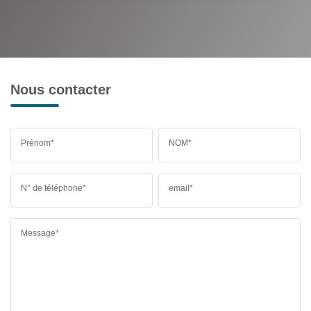
Nous contacter
Prénom*
NOM*
N° de téléphone*
email*
Message*