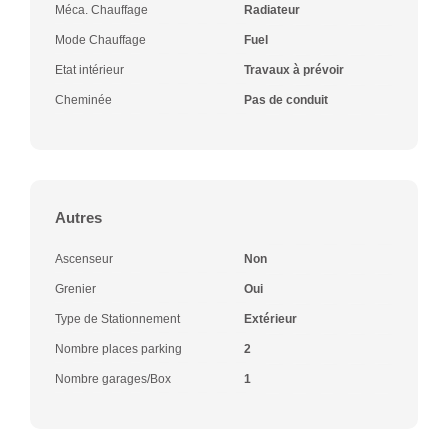
Méca. Chauffage
Radiateur
Mode Chauffage
Fuel
Etat intérieur
Travaux à prévoir
Cheminée
Pas de conduit
Autres
Ascenseur
Non
Grenier
Oui
Type de Stationnement
Extérieur
Nombre places parking
2
Nombre garages/Box
1