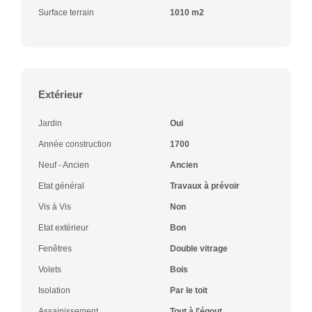
Surface terrain
1010 m2
Extérieur
Jardin
Oui
Année construction
1700
Neuf - Ancien
Ancien
Etat général
Travaux à prévoir
Vis à Vis
Non
Etat extérieur
Bon
Fenêtres
Double vitrage
Volets
Bois
Isolation
Par le toit
Assainissement
Tout à l'égout