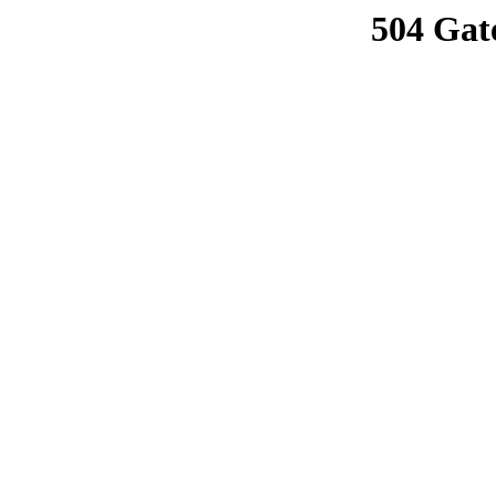
504 Gat