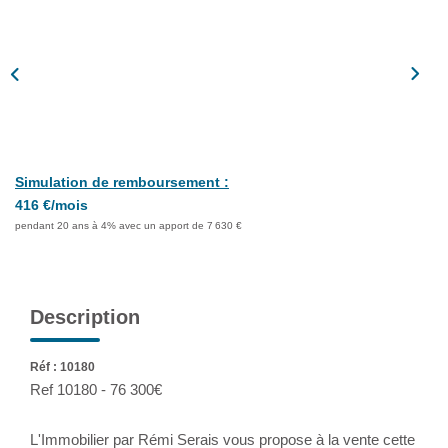
Assurance
Extranet
NOS AGENCES
Simulation de remboursement :
416 €/mois
pendant 20 ans à 4% avec un apport de 7 630 €
Description
Réf : 10180
Ref 10180 - 76 300€
L'Immobilier par Rémi Serais vous propose à la vente cette