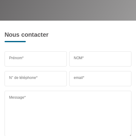
Nous contacter
Prénom*
NOM*
N° de téléphone*
email*
Message*