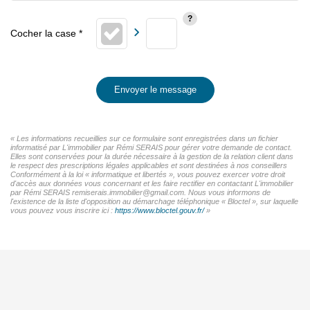
Envoyer le message
« Les informations recueillies sur ce formulaire sont enregistrées dans un fichier
informatisé par L'immobilier par Rémi SERAIS pour gérer votre demande de contact.
Elles sont conservées pour la durée nécessaire à la gestion de la relation client dans
le respect des prescriptions légales applicables et sont destinées à nos conseillers
Conformément à la loi « informatique et libertés », vous pouvez exercer votre droit
d'accès aux données vous concernant et les faire rectifier en contactant L'immobilier
par Rémi SERAIS remiserais.immobilier@gmail.com. Nous vous informons de
l'existence de la liste d'opposition au démarchage téléphonique « Bloctel », sur laquelle
vous pouvez vous inscrire ici :
https://www.bloctel.gouv.fr/
»