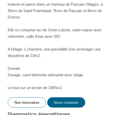
maison en pierre dans un hameau de Passais Villages, a
5kms de Saint-Fraimbault, 7kms de Passais et 8kms de
Gorron.
Elle se compose au rdc d'une cuisine, salon-séjour avec
cheminée, salle d'eau avec WC
A l'étage, 1 chambre, une possibilité d'en aménager une
deuxième de 23m2.
Grenier
Garage, cave bétonnée attenante avec étage
Le tout sur un terrain de 1865m2
Nos honoraires
Nous contacter
Diagnostics énergétiques