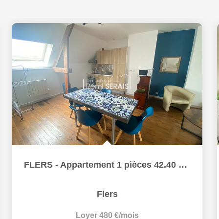
FLERS - Appartement 1 pièces 42.40 m2
Flers
Loyer 480 €/mois