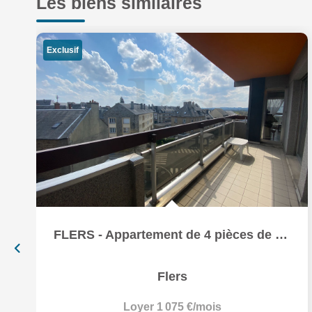
Les biens similaires
Exclusif
FLERS - Appartement de 4 pièces de 115 m2
Flers
Loyer 1 075 €/mois