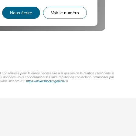
Nous écrire
Voir le numéro
 conservées pour la durée nécessaire à la gestion de la relation client dans le
x données vous concernant et les faire rectifier en contactant L'immobilier par
ous inscrire ici :
https://www.bloctel.gouv.fr/
»