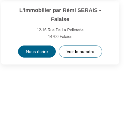
L'immobilier par Rémi SERAIS -
Falaise
12-16 Rue De La Pelleterie
14700
Falaise
Nous écrire
Voir le numéro