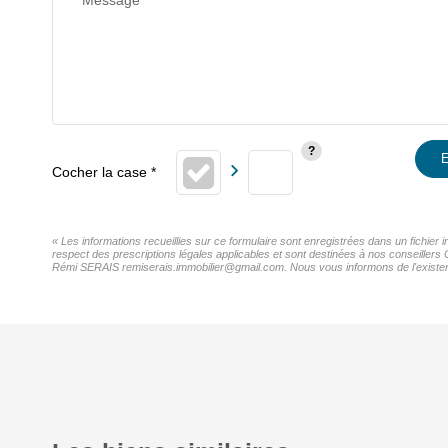
Message*
E
« Les informations recueillies sur ce formulaire sont enregistrées dans un fichier
respect des prescriptions légales applicables et sont destinées à nos conseillers 
Rémi SERAIS remiserais.immobilier@gmail.com. Nous vous informons de l'existence 