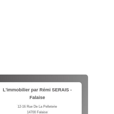
L'immobilier par Rémi SERAIS -
Falaise
12-16 Rue De La Pelleterie
14700
Falaise