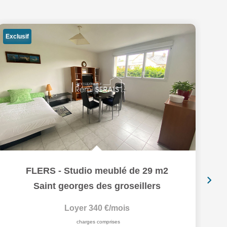
Exclusif
Ex
FLERS - Studio meublé de 29 m2
Saint georges des groseillers
Loyer 340 €/mois
charges comprises