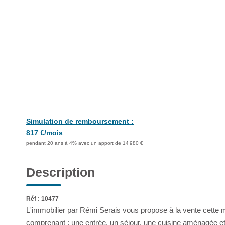
Simulation de remboursement :
817 €/mois
pendant 20 ans à 4% avec un apport de 14 980 €
Description
Réf : 10477
L'immobilier par Rémi Serais vous propose à la vente cette
comprenant : une entrée, un séjour, une cuisine aménagée et