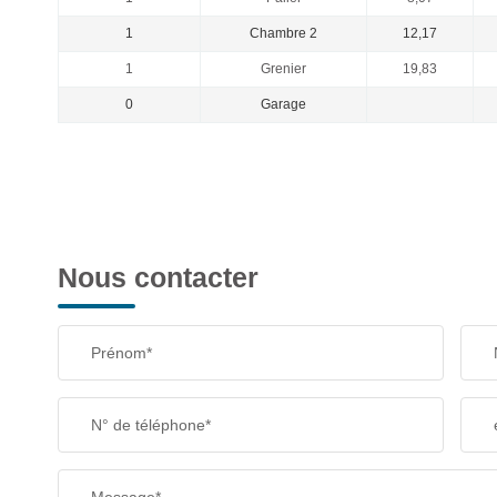
1
Chambre 2
12,17
1
Grenier
19,83
0
Garage
Nous contacter
Prénom*
N° de téléphone*