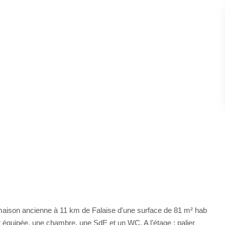
 maison ancienne à 11 km de Falaise d'une surface de 81 m² hab
 équipée, une chambre, une SdE et un WC. A l'étage : palier