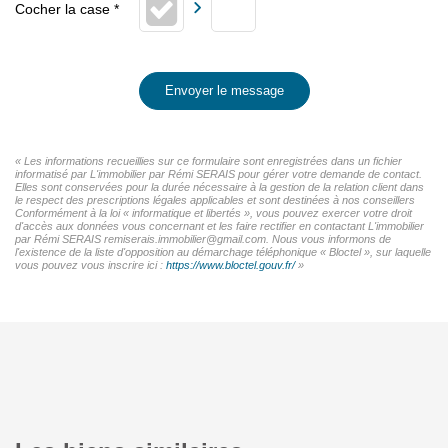
Envoyer le message
« Les informations recueillies sur ce formulaire sont enregistrées dans un fichier
informatisé par L'immobilier par Rémi SERAIS pour gérer votre demande de contact.
Elles sont conservées pour la durée nécessaire à la gestion de la relation client dans
le respect des prescriptions légales applicables et sont destinées à nos conseillers
Conformément à la loi « informatique et libertés », vous pouvez exercer votre droit
d'accès aux données vous concernant et les faire rectifier en contactant L'immobilier
par Rémi SERAIS remiserais.immobilier@gmail.com. Nous vous informons de
l'existence de la liste d'opposition au démarchage téléphonique « Bloctel », sur laquelle
vous pouvez vous inscrire ici :
https://www.bloctel.gouv.fr/
»