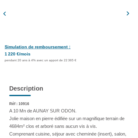
Assurance
Extranet
NOS AGENCES
Simulation de remboursement :
1 220 €/mois
pendant 20 ans à 4% avec un apport de 22 365 €
Description
Réf : 10916
A 10 Mn de AUNAY SUR ODON.
Jolie maison en pierre édifiée sur un magnifique terrain de
4684m² clos et arboré sans aucun vis à vis.
Comprenant cuisine, séjour avec cheminée (insert), salon,