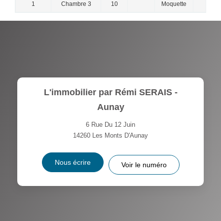
1
Chambre 3
10
Moquette
L'immobilier par Rémi SERAIS -
Aunay
6 Rue Du 12 Juin
14260
Les Monts D'Aunay
Nous écrire
Voir le numéro