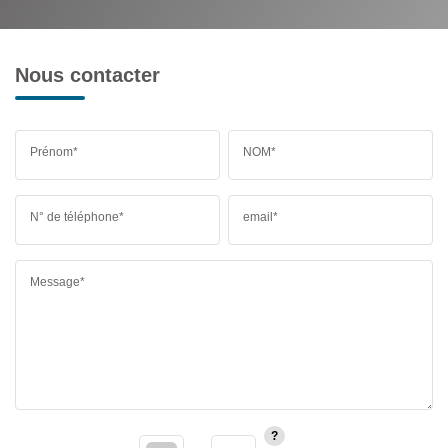
Nous contacter
Prénom*
NOM*
N° de téléphone*
email*
Message*