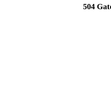
504 Gat