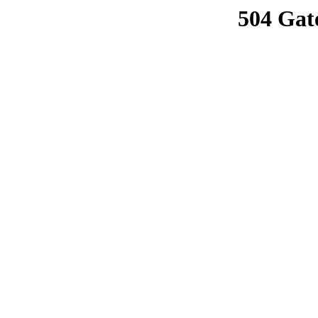
504 Gat