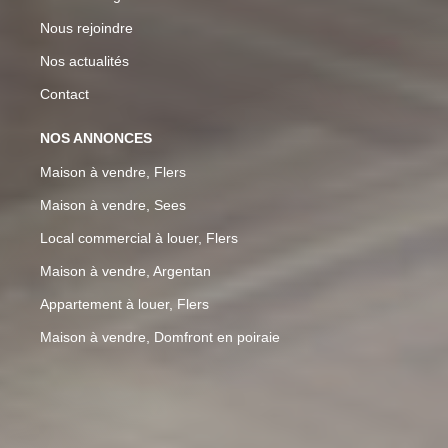
Nous rejoindre
Nos actualités
Contact
NOS ANNONCES
Maison à vendre, Flers
Maison à vendre, Sees
Local commercial à louer, Flers
Maison à vendre, Argentan
Appartement à louer, Flers
Maison à vendre, Domfront en poiraie