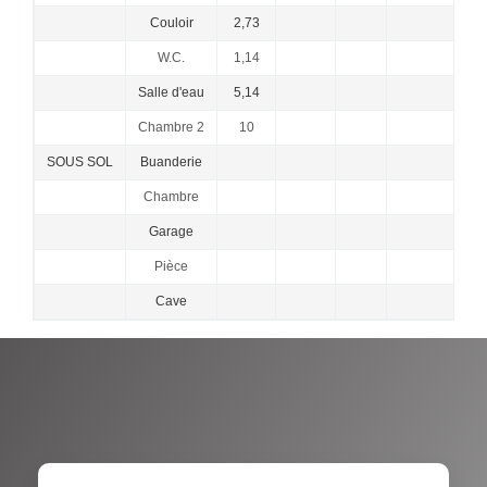
Couloir
2,73
W.C.
1,14
Salle d'eau
5,14
Chambre 2
10
SOUS SOL
Buanderie
Chambre
Garage
Pièce
Cave