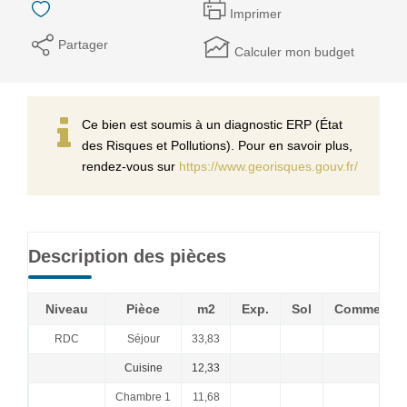
Imprimer
Partager
Calculer mon budget
Ce bien est soumis à un diagnostic ERP (État
des Risques et Pollutions). Pour en savoir plus,
rendez-vous sur
https://www.georisques.gouv.fr/
Description des pièces
Niveau
Pièce
m2
Exp.
Sol
Commentai
RDC
Séjour
33,83
Cuisine
12,33
Chambre 1
11,68