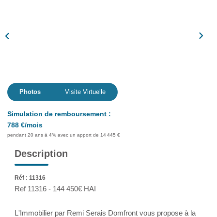
Assurance
Extranet
NOS AGENCES
Photos
Visite Virtuelle
Simulation de remboursement :
788 €/mois
pendant 20 ans à 4% avec un apport de 14 445 €
Description
Réf : 11316
Ref 11316 - 144 450€ HAI
L'Immobilier par Remi Serais Domfront vous propose à la