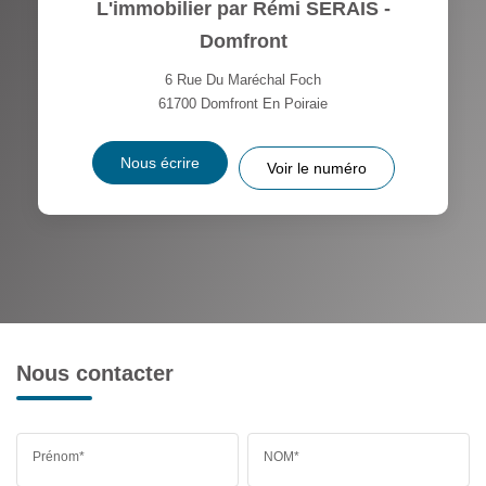
L'immobilier par Rémi SERAIS -
Domfront
6 Rue Du Maréchal Foch
61700
Domfront En Poiraie
Nous écrire
Voir le numéro
Nous contacter
Prénom*
NOM*