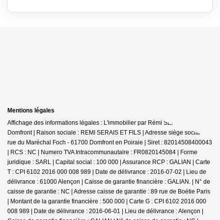
Mentions légales
Affichage des informations légales : L'immobilier par Rémi SERAIS -
Domfront | Raison sociale : REMI SERAIS ET FILS | Adresse siège social : 6
rue du Maréchal Foch - 61700 Domfront en Poiraie | Siret : 82014508400043
| RCS : NC | Numero TVA Intracommunautaire : FR0820145084 | Forme
juridique : SARL | Capital social : 100 000 | Assurance RCP : GALIAN |
Carte
T : CPI 6102 2016 000 008 989 | Date de délivrance : 2016-07-02 | Lieu de
délivrance : 61000 Alençon | Caisse de garantie financière : GALIAN. | N° de
caisse de garantie : NC | Adresse caisse de garantie : 89 rue de Boétie Paris
| Montant de la garantie financière : 500 000 | Carte G : CPI 6102 2016 000
008 989 | Date de délivrance : 2016-06-01 | Lieu de délivrance : Alençon |