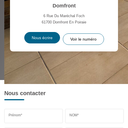
Domfront
6 Rue Du Maréchal Foch
61700
Domfront En Poiraie
Nous écrire
Voir le numéro
Nous contacter
Prénom*
NOM*