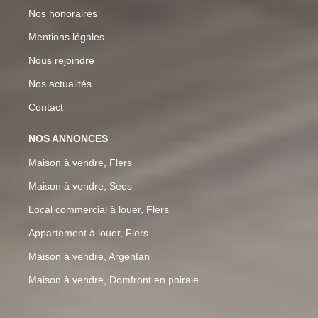
Nos honoraires
Mentions légales
Nous rejoindre
Nos actualités
Contact
NOS ANNONCES
Maison à vendre, Flers
Maison à vendre, Sees
Local commercial à louer, Flers
Appartement à louer, Flers
Maison à vendre, Argentan
Maison à vendre, Domfront en poiraie