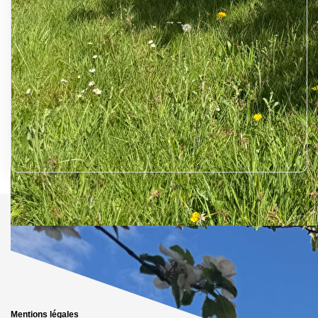
Mentions légales