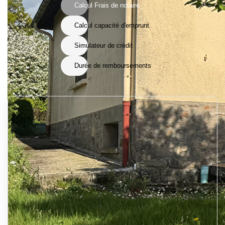
Calcul Frais de notaire
Calcul capacité d'emprunt
Simulateur de crédit
Durée de remboursements