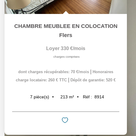
CHAMBRE MEUBLEE EN COLOCATION
Flers
Loyer 330 €/mois
charges comprises
|
dont charges récupérables: 70 €/mois
Honoraires
|
charge locataire: 260 € TTC
Dépôt de garantie: 520 €
213
m²
Réf :
8914
7
pièce(s)