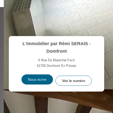
L'immobilier par Rémi SERAIS -
Domfront
6 Rue Du Maréchal Foch
61700
Domfront En Poiraie
Nous écrire
Voir le numéro