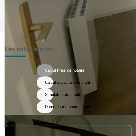
Les calculatrices
Calcul Frais de notaire
Calcul capacité d'emprunt
Simulateur de crédit
Durée de remboursements