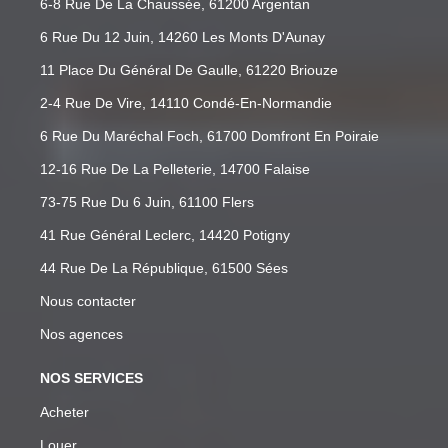
6-8 Rue De La Chaussée, 61200 Argentan
6 Rue Du 12 Juin, 14260 Les Monts D'Aunay
11 Place Du Général De Gaulle, 61220 Briouze
2-4 Rue De Vire, 14110 Condé-En-Normandie
6 Rue Du Maréchal Foch, 61700 Domfront En Poiraie
12-16 Rue De La Pelleterie, 14700 Falaise
73-75 Rue Du 6 Juin, 61100 Flers
41 Rue Général Leclerc, 14420 Potigny
44 Rue De La République, 61500 Sées
Nous contacter
Nos agences
NOS SERVICES
Acheter
Louer