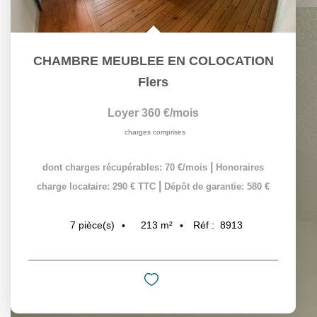
CHAMBRE MEUBLEE EN COLOCATION
Flers
Loyer 360 €/mois
charges comprises
|
dont charges récupérables: 70 €/mois
Honoraires
|
charge locataire: 290 € TTC
Dépôt de garantie: 580 €
213
m²
Réf :
8913
7
pièce(s)