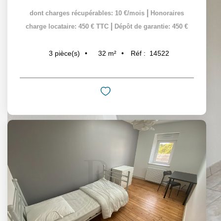
|
dont charges récupérables: 10 €/mois
Honoraires
|
charge locataire: 450 € TTC
Dépôt de garantie: 450 €
32
m²
Réf :
14522
3
pièce(s)