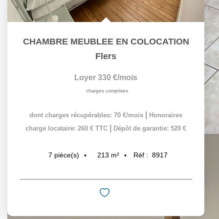
CHAMBRE MEUBLEE EN COLOCATION
Flers
Loyer 330 €/mois
charges comprises
|
dont charges récupérables: 70 €/mois
Honoraires
|
charge locataire: 260 € TTC
Dépôt de garantie: 520 €
213
m²
Réf :
8917
7
pièce(s)