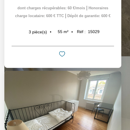
|
dont charges récupérables: 60 €/mois
Honoraires
|
charge locataire: 600 € TTC
Dépôt de garantie: 600 €
55
m²
Réf :
15029
3
pièce(s)