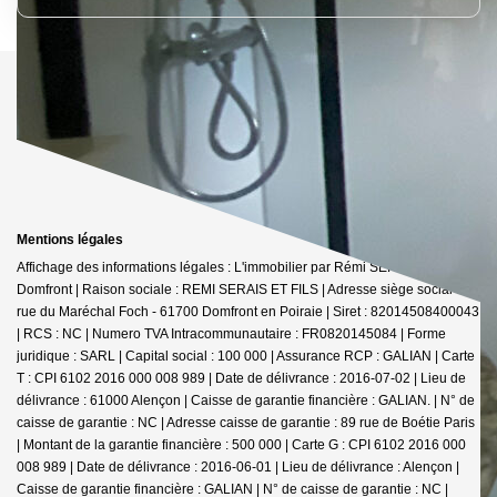
Mentions légales
Affichage des informations légales : L'immobilier par Rémi SERAIS -
Domfront | Raison sociale : REMI SERAIS ET FILS | Adresse siège social : 6
rue du Maréchal Foch - 61700 Domfront en Poiraie | Siret : 82014508400043
| RCS : NC | Numero TVA Intracommunautaire : FR0820145084 | Forme
juridique : SARL | Capital social : 100 000 | Assurance RCP : GALIAN |
Carte
T : CPI 6102 2016 000 008 989 | Date de délivrance : 2016-07-02 | Lieu de
délivrance : 61000 Alençon | Caisse de garantie financière : GALIAN. | N° de
caisse de garantie : NC | Adresse caisse de garantie : 89 rue de Boétie Paris
| Montant de la garantie financière : 500 000 | Carte G : CPI 6102 2016 000
008 989 | Date de délivrance : 2016-06-01 | Lieu de délivrance : Alençon |
Caisse de garantie financière : GALIAN | N° de caisse de garantie : NC |