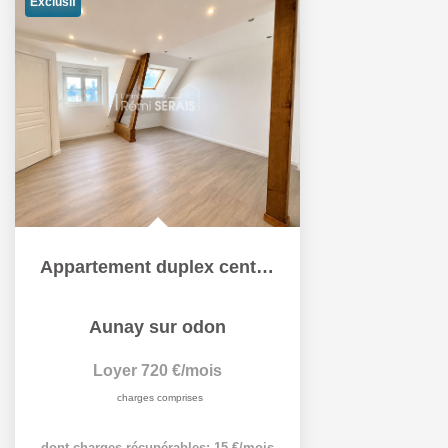
Exclusif
Appartement duplex centre Aunay sur Odon
Aunay sur odon
Loyer 720 €/mois
charges comprises
dont charges récupérables: 15 €/mois