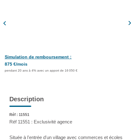
Assurance
Extranet
NOS AGENCES
Simulation de remboursement :
875 €/mois
pendant 20 ans à 4% avec un apport de 16 050 €
Description
Réf : 11551
Réf 11551 : Exclusivité agence
Située à l'entrée d'un village avec commerces et écoles