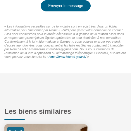
Envoyer le message
« Les informations recueillies sur ce formulaire sont enregistrées dans un fichier
informatisé par L'immobilier par Rémi SERAIS pour gérer votre demande de contact.
Elles sont conservées pour la durée nécessaire à la gestion de la relation client dans
le respect des prescriptions légales applicables et sont destinées à nos conseillers
Conformément à la loi « informatique et libertés », vous pouvez exercer votre droit
d'accès aux données vous concernant et les faire rectifier en contactant L'immobilier
par Rémi SERAIS remiserais.immobilier@gmail.com. Nous vous informons de
l'existence de la liste d'opposition au démarchage téléphonique « Bloctel », sur laquelle
vous pouvez vous inscrire ici :
https://www.bloctel.gouv.fr/
»
Les biens similaires