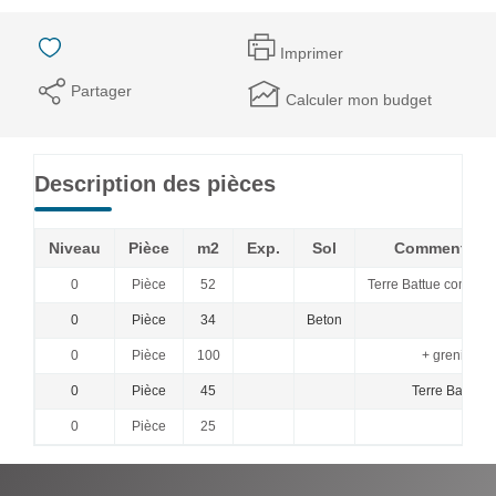
Imprimer
Partager
Calculer mon budget
Description des pièces
Niveau
Pièce
m2
Exp.
Sol
Commentair
0
Pièce
52
Terre Battue compteu
0
Pièce
34
Beton
0
Pièce
100
+ grenier
0
Pièce
45
Terre Battue
0
Pièce
25