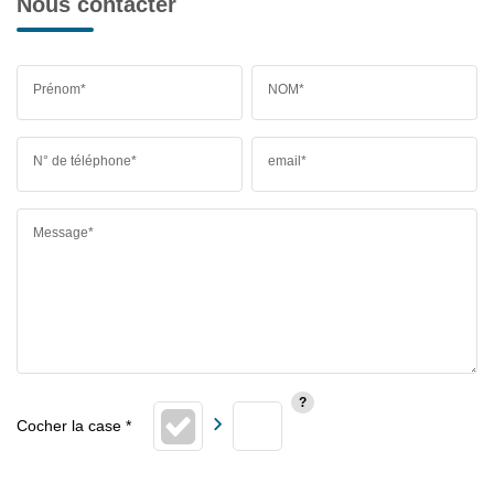
Nous contacter
Prénom*
NOM*
N° de téléphone*
email*
Message*