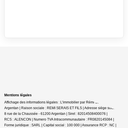
Mentions légales
Affichage des informations légales : L'immobilier par Rémi SERAIS -
Argentan | Raison sociale : REMI SERAIS ET FILS | Adresse siège social : 6-
8 rue de la Chaussée - 61200 Argentan | Siret : 82014508400076 |
RCS : ALENCON | Numero TVA Intracommunautaire : FR0820145084 |
Forme juridique : SARL | Capital social : 100 000 | Assurance RCP : NC |