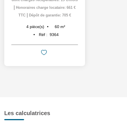
|
Honoraires charge locataire: 661 €
|
TTC
Dépôt de garantie: 705 €
60
m²
4
pièce(s)
Réf :
9364
Les calculatrices