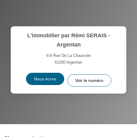
L'immobilier par Rémi SERAIS -
Argentan
6-8 Rue De La Chaussée
61200
Argentan
Nous écrire
Voir le numéro