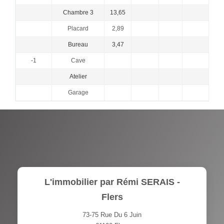
Chambre 3
13,65
Placard
2,89
Bureau
3,47
-1
Cave
Atelier
Garage
L'immobilier par Rémi SERAIS -
Flers
73-75 Rue Du 6 Juin