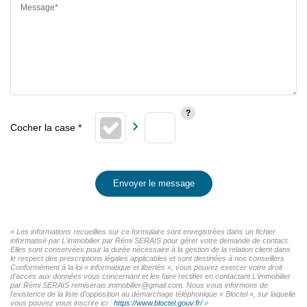
Message*
Envoyer le message
« Les informations recueillies sur ce formulaire sont enregistrées dans un fichier
informatisé par L'immobilier par Rémi SERAIS pour gérer votre demande de contact.
Elles sont conservées pour la durée nécessaire à la gestion de la relation client dans
le respect des prescriptions légales applicables et sont destinées à nos conseillers
Conformément à la loi « informatique et libertés », vous pouvez exercer votre droit
d'accès aux données vous concernant et les faire rectifier en contactant L'immobilier
par Rémi SERAIS remiserais.immobilier@gmail.com. Nous vous informons de
l'existence de la liste d'opposition au démarchage téléphonique « Bloctel », sur laquelle
vous pouvez vous inscrire ici :
https://www.bloctel.gouv.fr/
»