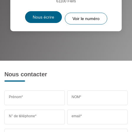
61100
Flers
Nous écrire
Voir le numéro
Nous contacter
Prénom*
NOM*
N° de téléphone*
email*