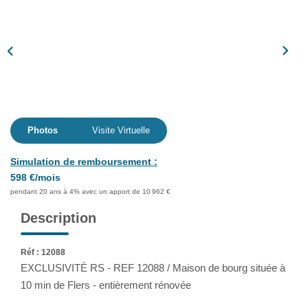
Assurance
Extranet
NOS AGENCES
Photos
Visite Virtuelle
Simulation de remboursement :
598 €/mois
pendant 20 ans à 4% avec un apport de 10 962 €
Description
Réf : 12088
EXCLUSIVITÉ RS - REF 12088 / Maison de bourg située à
10 min de Flers - entièrement rénovée