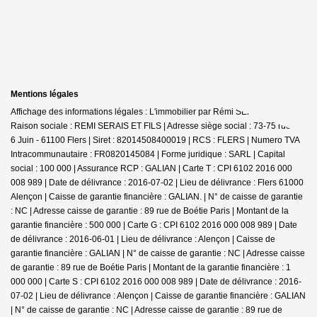
Mentions légales
Affichage des informations légales : L'immobilier par Rémi SERAIS - Flers |
Raison sociale : REMI SERAIS ET FILS | Adresse siège social : 73-75 rue du
6 Juin - 61100 Flers | Siret : 82014508400019 | RCS : FLERS | Numero TVA
Intracommunautaire : FR0820145084 | Forme juridique : SARL | Capital
social : 100 000 | Assurance RCP : GALIAN |
Carte T : CPI 6102 2016 000
008 989 | Date de délivrance : 2016-07-02 | Lieu de délivrance : Flers 61000
Alençon | Caisse de garantie financière : GALIAN. | N° de caisse de garantie
: NC | Adresse caisse de garantie : 89 rue de Boétie Paris | Montant de la
garantie financière : 500 000 | Carte G : CPI 6102 2016 000 008 989 | Date
de délivrance : 2016-06-01 | Lieu de délivrance : Alençon | Caisse de
garantie financière : GALIAN | N° de caisse de garantie : NC | Adresse caisse
de garantie : 89 rue de Boétie Paris | Montant de la garantie financière : 1
000 000 | Carte S : CPI 6102 2016 000 008 989 | Date de délivrance : 2016-
07-02 | Lieu de délivrance : Alençon | Caisse de garantie financière : GALIAN
| N° de caisse de garantie : NC | Adresse caisse de garantie : 89 rue de