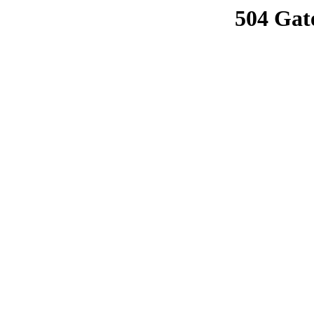
504 Gat