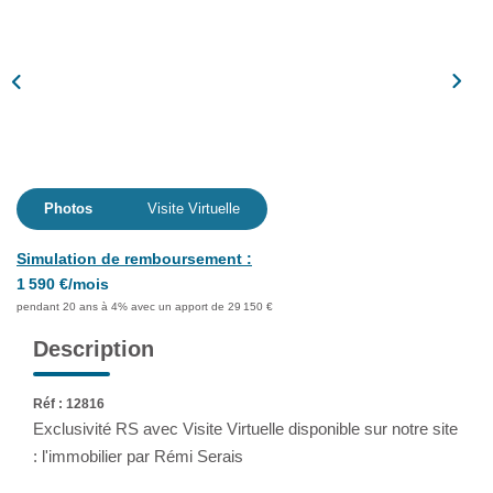
Extranet
NOS AGENCES
Photos
Visite Virtuelle
Simulation de remboursement :
1 590 €/mois
pendant 20 ans à 4% avec un apport de 29 150 €
Description
Réf : 12816
Exclusivité RS avec Visite Virtuelle disponible sur notre site
: l'immobilier par Rémi Serais