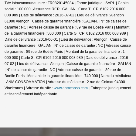
TVA Intracommunautaire : FR0820145084 | Forme juridique : SARL | Capital
social : 100 000 | Assurance RCP : GALIAN |
Carte T : CPI 6102 2016 000
008 989 | Date de délivrance : 2016-07-02 | Lieu de délivrance : Alencon
61000 Alençon | Caisse de garantie financière : GALIAN. | N° de caisse de
garantie : NC | Adresse caisse de garantie : 89 rue de Boétie Paris | Montant
de la garantie financière : 500 000 | Carte G : CPI 6102 2016 000 008 989 |
Date de délivrance : 2016-06-01 | Lieu de délivrance : Alençon | Caisse de
garantie financière : GALIAN | N° de caisse de garantie : NC | Adresse caisse
de garantie : 89 rue de Boétie Paris | Montant de la garantie financière : 1
000 000 | Carte S : CPI 6102 2016 000 008 989 | Date de délivrance : 2016-
07-02 | Lieu de délivrance : Alençon | Caisse de garantie financière : GALIAN
| N° de caisse de garantie : NC | Adresse caisse de garantie : 89 rue de
Boétie Paris | Montant de la garantie financière : 740 000 | Nom du médiateur
: ANM CONSOMMATION | Adresse du médiateur : 2 rue de Colmar 94300
Vinciennes | Adresse du site :
www.anmconso.com
|
Entreprise juridiquement
et financièrement indépendante