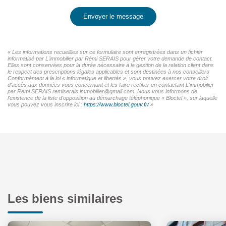
Envoyer le message
« Les informations recueillies sur ce formulaire sont enregistrées dans un fichier
informatisé par L'immobilier par Rémi SERAIS pour gérer votre demande de contact.
Elles sont conservées pour la durée nécessaire à la gestion de la relation client dans
le respect des prescriptions légales applicables et sont destinées à nos conseillers
Conformément à la loi « informatique et libertés », vous pouvez exercer votre droit
d'accès aux données vous concernant et les faire rectifier en contactant L'immobilier
par Rémi SERAIS remiserais.immobilier@gmail.com. Nous vous informons de
l'existence de la liste d'opposition au démarchage téléphonique « Bloctel », sur laquelle
vous pouvez vous inscrire ici :
https://www.bloctel.gouv.fr/
»
Les biens similaires