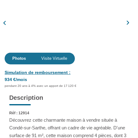
Assurance
Extranet
NOS AGENCES
Photos
Visite Virtuelle
Simulation de remboursement :
934 €/mois
pendant 20 ans à 4% avec un apport de 17 120 €
Description
Réf : 12914
Découvrez cette charmante maison à vendre située à
Condé-sur-Sarthe, offrant un cadre de vie agréable. D'une
surface de 91 m², cette maison comprend 4 pièces, dont 3