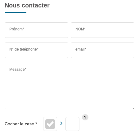
Nous contacter
Prénom*
NOM*
N° de téléphone*
email*
Message*