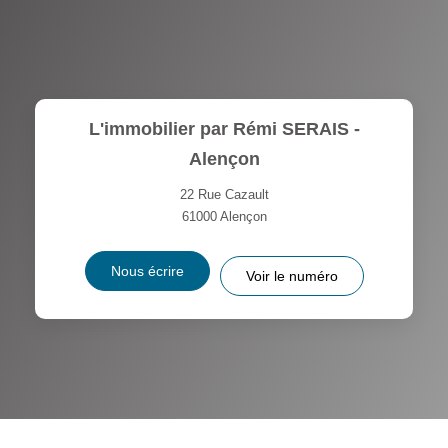
L'immobilier par Rémi SERAIS -
Alençon
22 Rue Cazault
61000
Alençon
Nous écrire
Voir le numéro