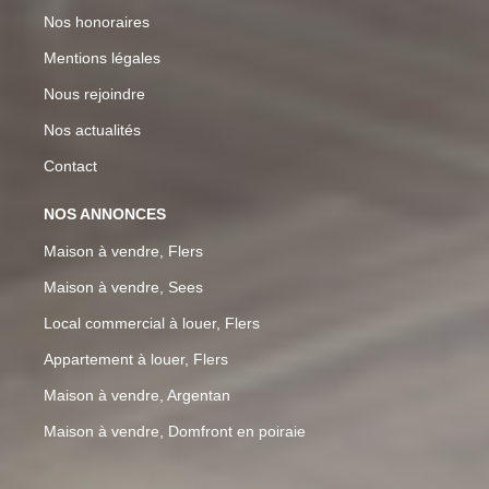
Nos honoraires
Mentions légales
Nous rejoindre
Nos actualités
Contact
NOS ANNONCES
Maison à vendre, Flers
Maison à vendre, Sees
Local commercial à louer, Flers
Appartement à louer, Flers
Maison à vendre, Argentan
Maison à vendre, Domfront en poiraie