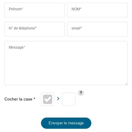
Prénom*
NOM*
N° de téléphone*
email*
Message*
Envoyer le message