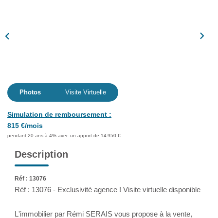
Assurance
Extranet
NOS AGENCES
Photos
Visite Virtuelle
Simulation de remboursement :
815 €/mois
pendant 20 ans à 4% avec un apport de 14 950 €
Description
Réf : 13076
Rèf : 13076 - Exclusivité agence ! Visite virtuelle disponible
L'immobilier par Rémi SERAIS vous propose à la vente,