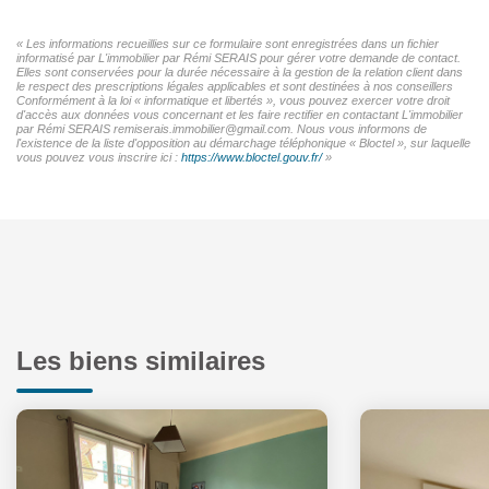
« Les informations recueillies sur ce formulaire sont enregistrées dans un fichier
informatisé par L'immobilier par Rémi SERAIS pour gérer votre demande de contact.
Elles sont conservées pour la durée nécessaire à la gestion de la relation client dans
le respect des prescriptions légales applicables et sont destinées à nos conseillers
Conformément à la loi « informatique et libertés », vous pouvez exercer votre droit
d'accès aux données vous concernant et les faire rectifier en contactant L'immobilier
par Rémi SERAIS remiserais.immobilier@gmail.com. Nous vous informons de
l'existence de la liste d'opposition au démarchage téléphonique « Bloctel », sur laquelle
vous pouvez vous inscrire ici :
https://www.bloctel.gouv.fr/
»
Les biens similaires