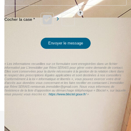
Envoyer le message
« Les informations recueillies sur ce formulaire sont enregistrées dans un fichier
informatisé par L'immobilier par Rémi SERAIS pour gérer votre demande de contact.
Elles sont conservées pour la durée nécessaire à la gestion de la relation client dans
le respect des prescriptions légales applicables et sont destinées à nos conseillers
Conformément à la loi « informatique et libertés », vous pouvez exercer votre droit
d'accès aux données vous concernant et les faire rectifier en contactant L'immobilier
par Rémi SERAIS remiserais.immobilier@gmail.com. Nous vous informons de
l'existence de la liste d'opposition au démarchage téléphonique « Bloctel », sur laquelle
vous pouvez vous inscrire ici :
https://www.bloctel.gouv.fr/
»