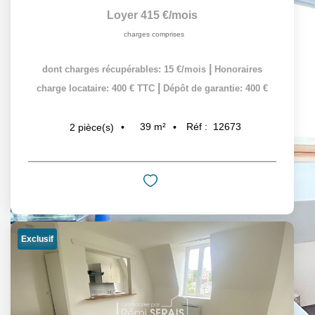
Loyer 415 €/mois
charges comprises
|
dont charges récupérables: 15 €/mois
Honoraires
|
charge locataire: 400 € TTC
Dépôt de garantie: 400 €
39
m²
Réf :
12673
2
pièce(s)
Exclusif