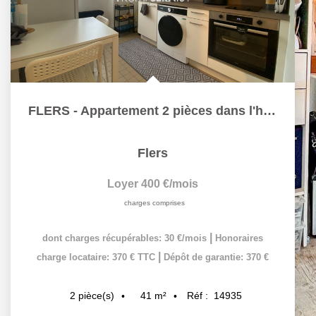
FLERS - Appartement 2 pièces dans l'hyper centre
Flers
Loyer 400 €/mois
charges comprises
|
dont charges récupérables: 30 €/mois
Honoraires
|
charge locataire: 370 € TTC
Dépôt de garantie: 370 €
41
m²
Réf :
14935
2
pièce(s)