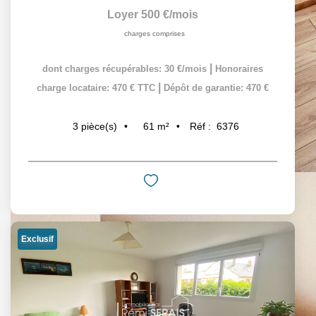
Loyer 500 €/mois
charges comprises
|
dont charges récupérables: 30 €/mois
Honoraires
|
charge locataire: 470 € TTC
Dépôt de garantie: 470 €
61
m²
Réf :
6376
3
pièce(s)
Exclusif