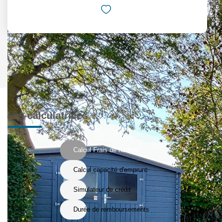
Les calculatrices
Calcul Frais de notaire
Calcul capacité d'emprunt
Simulateur de crédit
Durée de remboursements