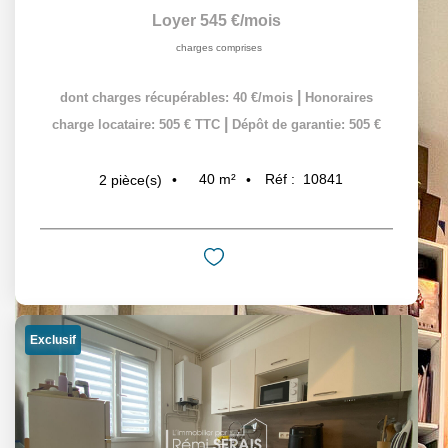
Loyer 545 €/mois
charges comprises
|
dont charges récupérables: 40 €/mois
Honoraires
|
charge locataire: 505 € TTC
Dépôt de garantie: 505 €
40
m²
Réf :
10841
2
pièce(s)
Exclusif