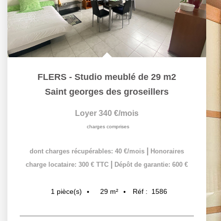
FLERS - Studio meublé de 29 m2
Saint georges des groseillers
Loyer 340 €/mois
charges comprises
|
dont charges récupérables: 40 €/mois
Honoraires
|
charge locataire: 300 € TTC
Dépôt de garantie: 600 €
29
m²
Réf :
1586
1
pièce(s)