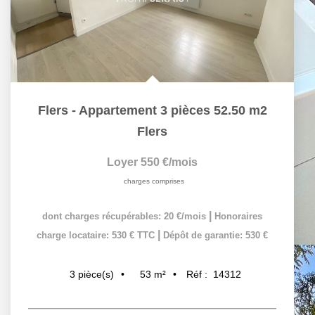
Flers - Appartement 3 pièces 52.50 m2
Flers
Loyer 550 €/mois
charges comprises
|
dont charges récupérables: 20 €/mois
Honoraires
|
charge locataire: 530 € TTC
Dépôt de garantie: 530 €
53
m²
Réf :
14312
3
pièce(s)