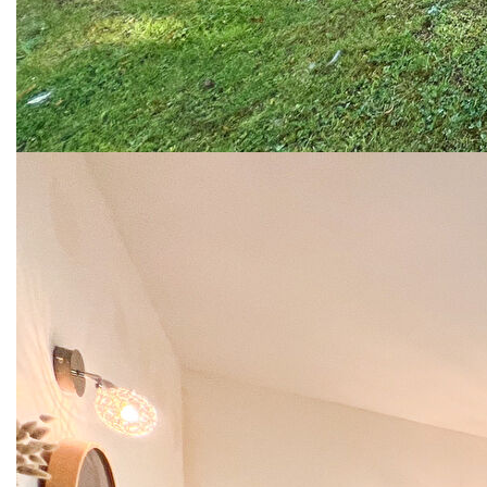
Très bon classement énergétique (DPE C) : confort
thermique et consommation maîtrisée.
Un bien clé en main, sans travaux, dans un environnement
calme et pratique, à seulement quelques minutes de
Falaise et des axes principaux.
Une visite s'impose ? Contactez dès maintenant votre
agence Rémi SERAIS Falaise ou Potigny pour organiser
une découverte de ce bien rare sur le secteur.
L'immobilier par Rémi SERAIS, Votre expert de confiance
en Normandie.
Nos honoraires
Nous contacter
Diagnostics énergétiques