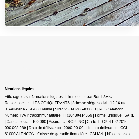
Mentions légales
Affichage des informations légales : L'immobilier par Rémi SERAIS - Falaise |
Raison sociale : LES CONQUERANTS | Adresse siège social : 12-16 rue de
la Pelleterie - 14700 Falaise | Siret : 48041406900033 | RCS : Alencon |
Numero TVA Intracommunautaire : FR20480414069 | Forme juridique : SARL
| Capital social : 100 000 | Assurance RCP : NC |
Carte T : CPI 6102 2016
000 008 989 | Date de délivrance : 0000-00-00 | Lieu de délivrance : CCI
61000 ALENCON | Caisse de garantie financière : GALIAN. | N° de caisse de