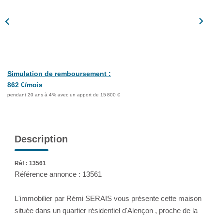
Assurance
Extranet
NOS AGENCES
Simulation de remboursement :
862 €/mois
pendant 20 ans à 4% avec un apport de 15 800 €
Description
Réf : 13561
Référence annonce : 13561
L'immobilier par Rémi SERAIS vous présente cette maison
située dans un quartier résidentiel d'Alençon , proche de la